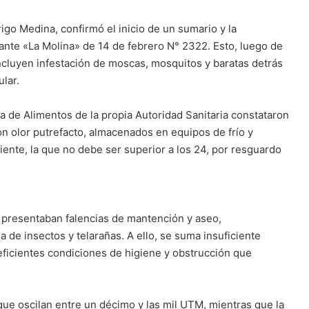
go Medina, confirmó el inicio de un sumario y la
ante «La Molina» de 14 de febrero N° 2322. Esto, luego de
incluyen infestación de moscas, mosquitos y baratas detrás
ular.
ea de Alimentos de la propia Autoridad Sanitaria constataron
on olor putrefacto, almacenados en equipos de frío y
iente, la que no debe ser superior a los 24, por resguardo
co presentaban falencias de mantención y aseo,
de insectos y telarañas. A ello, se suma insuficiente
ficientes condiciones de higiene y obstrucción que
e oscilan entre un décimo y las mil UTM, mientras que la