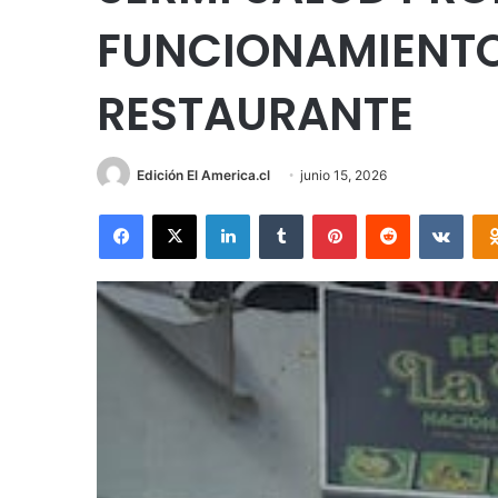
FUNCIONAMIENTO
RESTAURANTE
Edición El America.cl
junio 15, 2026
Facebook
X
LinkedIn
Tumblr
Pinterest
Reddit
VKon