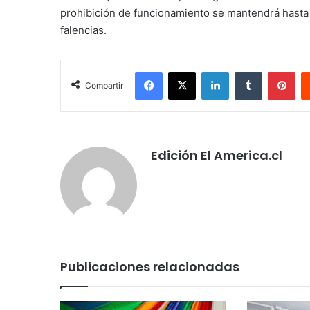
prohibición de funcionamiento se mantendrá hasta
falencias.
Facebook
X
LinkedIn
Tumblr
Pin
Compartir
Edición El America.cl
Publicaciones relacionadas