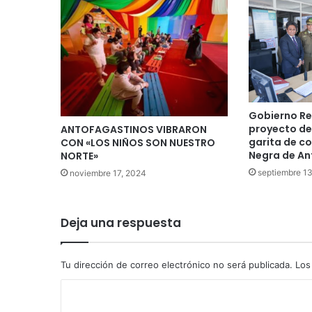
Gobierno Re
proyecto de
ANTOFAGASTINOS VIBRARON
garita de co
CON «LOS NIÑOS SON NUESTRO
Negra de A
NORTE»
septiembre 1
noviembre 17, 2024
Deja una respuesta
Tu dirección de correo electrónico no será publicada.
Los
C
o