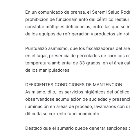
En un comunicado de prensa, el Seremi Salud Rodri
prohibición de funcionamiento del céntrico restaur
constatar múltiples deficiencias, entre las que se 
de los equipos de refrigeración y productos sin rot
Puntualizó asimismo, que los fiscalizadores del ár
en el lugar, presencia de percolados de cárnicos c
temperatura ambiental de 33 grados, en el área cal
de los manipuladores.
DEFICIENTES CONDICIONES DE MANTENCION
Asimismo, dijo, los servicios higiénicos del públi
observándose acumulación de suciedad y presencia 
iluminación en áreas de proceso, lavamanos con de
dificulta su correcto funcionamiento.
Destacó que el sumario puede generar sanciones qu