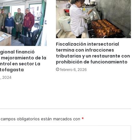
Fiscalización intersectorial
termina con infracciones
gional financió
tributarias y un restaurante con
 mejoramiento de la
prohibición de funcionamiento
ntrol en sector La
ntofagasta
febrero 6, 2026
3, 2024
 campos obligatorios están marcados con
*