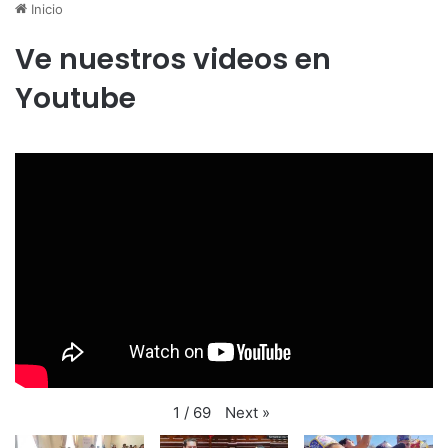
Inicio
Ve nuestros videos en
Youtube
Next
»
1
/
69