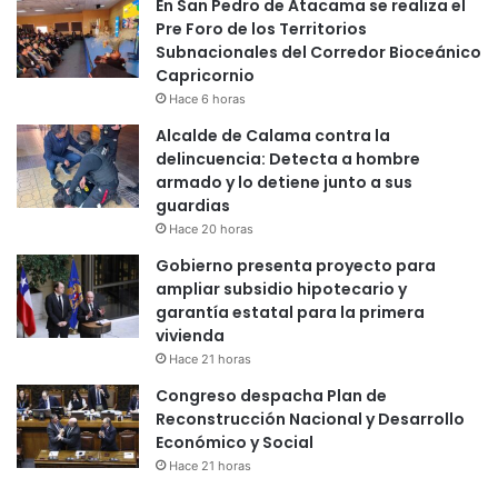
En San Pedro de Atacama se realiza el
Pre Foro de los Territorios
Subnacionales del Corredor Bioceánico
Capricornio
Hace 6 horas
Alcalde de Calama contra la
delincuencia: Detecta a hombre
armado y lo detiene junto a sus
guardias
Hace 20 horas
Gobierno presenta proyecto para
ampliar subsidio hipotecario y
garantía estatal para la primera
vivienda
Hace 21 horas
Congreso despacha Plan de
Reconstrucción Nacional y Desarrollo
Económico y Social
Hace 21 horas