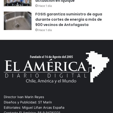
actuación en Iquique
Hace 1 día
FOSIS garantiza suministro de agua
durante cortes de energía a más de
900 vecinos de Antofagasta
Hace 1 día
Director Ivan Marin Reyes
Diseños y Publicidad: ST Marín
Editoriales: Miguel Liñan Arcas España
Contacto El América: 56 9 94741221.