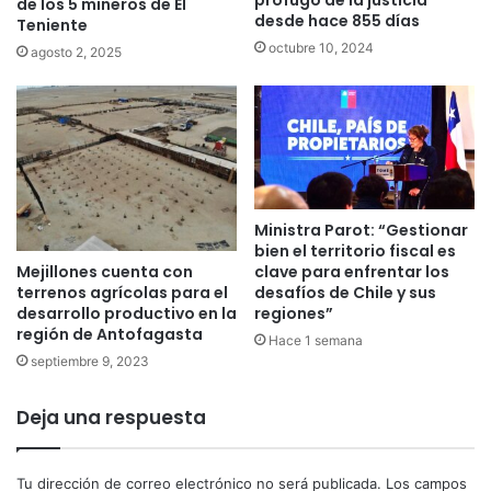
de los 5 mineros de El
desde hace 855 días
Teniente
octubre 10, 2024
agosto 2, 2025
Ministra Parot: “Gestionar
bien el territorio fiscal es
Mejillones cuenta con
clave para enfrentar los
terrenos agrícolas para el
desafíos de Chile y sus
desarrollo productivo en la
regiones”
región de Antofagasta
Hace 1 semana
septiembre 9, 2023
Deja una respuesta
Tu dirección de correo electrónico no será publicada.
Los campos