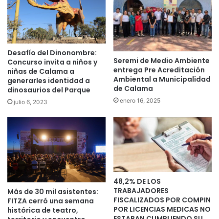
Desafío del Dinonombre:
Seremi de Medio Ambiente
Concurso invita a niños y
entrega Pre Acreditación
niñas de Calama a
Ambiental a Municipalidad
generarles identidad a
de Calama
dinosaurios del Parque
enero 16, 2025
julio 6, 2023
48,2% DE LOS
TRABAJADORES
Más de 30 mil asistentes:
FISCALIZADOS POR COMPIN
FITZA cerró una semana
POR LICENCIAS MEDICAS NO
histórica de teatro,
ESTABAN CUMPLIENDO SU