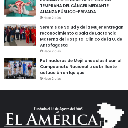
TEMPRANA DEL CÁNCER MEDIANTE
ALIANZA PÚBLICO-PRIVADA
Hace 2 días
Seremis de Salud y de la Mujer entregan
reconocimiento a Sala de Lactancia
Materna del Hospital Clínico de la U. de
Antofagasta
Hace 2 días
Patinadoras de Mejillones clasifican al
Campeonato Nacional tras brillante
actuación en Iquique
Hace 2 días