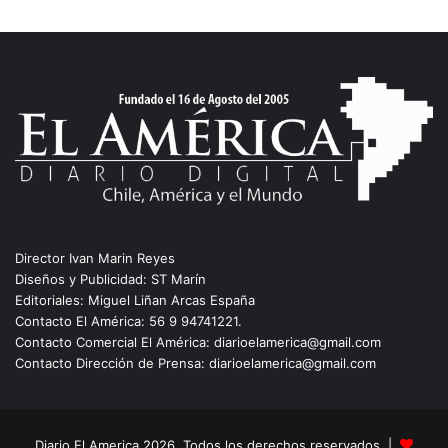
Director Ivan Marin Reyes
Diseños y Publicidad: ST Marín
Editoriales: Miguel Liñan Arcas España
Contacto El América: 56 9 94741221.
Contacto Comercial El América: diarioelamerica@gmail.com
Contacto Dirección de Prensa: diarioelamerica@gmail.com
Diario El America 2026, Todos los derechos reservados |