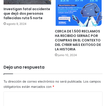
Investigan fatal accidente
que dejó dos personas
fallecidas ruta 5 norte
agosto 9, 2024
CERCA DE 1.500 RECLAMOS
HA RECIBIDO SERNAC POR
COMPRAS EN EL CONTEXTO
DEL CYBER MÁS EXITOSO DE
LA HISTORIA
junio 10, 2024
Deja una respuesta
Tu dirección de correo electrónico no será publicada.
Los campos
obligatorios están marcados con
*
C
o