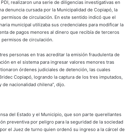
PDI, realizaron una serie de diligencias investigativas en
una denuncia cursada por la Municipalidad de Copiapó, la
 permisos de circulación. En este sentido indicó que el
naria municipal utilizaba sus credenciales para modificar la
enta de pagos menores al dinero que recibía de terceros
s permisos de circulación.
 tres personas en tras acreditar la emisión fraudulenta de
ación en el sistema para ingresar valores menores tras
tionaron órdenes judiciales de detención, las cuales
a Bridec Copiapó, logrando la captura de los tres imputados,
de nacionalidad chilena”, dijo.
fensa del Estado y el Municipio, que son parte querellantes
sión preventiva por peligro para la seguridad de la sociedad
por el Juez de turno quien ordenó su ingreso a la cárcel de