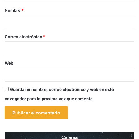
r
Nombre
*
i
o
*
Correo electrónico
*
Web
Guarda mi nombre, correo electrónico y web en este
navegador para la próxima vez que comente.
Calama