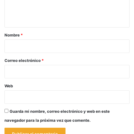
n
t
a
r
Nombre
*
i
o
*
Correo electrónico
*
Web
Guarda mi nombre, correo electrónico y web en este
navegador para la próxima vez que comente.