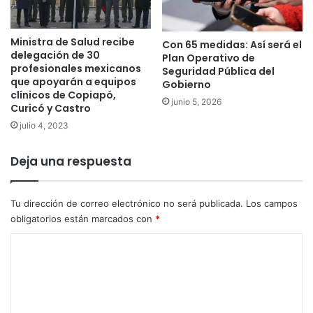
Ministra de Salud recibe
Con 65 medidas: Así será el
delegación de 30
Plan Operativo de
profesionales mexicanos
Seguridad Pública del
que apoyarán a equipos
Gobierno
clínicos de Copiapó,
junio 5, 2026
Curicó y Castro
julio 4, 2023
Deja una respuesta
Tu dirección de correo electrónico no será publicada.
Los campos
obligatorios están marcados con
*
C
o
m
e