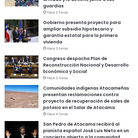
guardias
Hace 2 horas
Gobierno presenta proyecto para
ampliar subsidio hipotecario y
garantía estatal para la primera
vivienda
Hace 3 horas
Congreso despacha Plan de
Reconstrucción Nacional y Desarrollo
Económico y Social
Hace 3 horas
Comunidades indígenas Atacameñas
presentan reclamaciones contra
proyecto de recuperación de sales de
potasio en el Salar de Atacama
Hace 4 horas
San Pedro de Atacama recibirá al
pianista español José Luis Nieto en un
concierto abierto a la comunidad