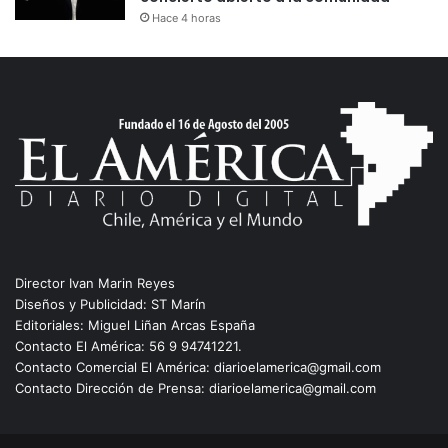
Hace 4 horas
Director Ivan Marin Reyes
Diseños y Publicidad: ST Marín
Editoriales: Miguel Liñan Arcas España
Contacto El América: 56 9 94741221.
Contacto Comercial El América: diarioelamerica@gmail.com
Contacto Dirección de Prensa: diarioelamerica@gmail.com