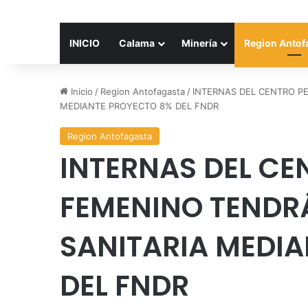
INICIO
Calama
Minería
Region Antof
Inicio
/
Region Antofagasta
/
INTERNAS DEL CENTRO P
MEDIANTE PROYECTO 8% DEL FNDR
Region Antofagasta
INTERNAS DEL CE
FEMENINO TENDR
SANITARIA MEDI
DEL FNDR