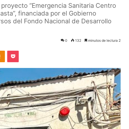
el proyecto “Emergencia Sanitaria Centro
sta”, financiada por el Gobierno
rsos del Fondo Nacional de Desarrollo
0
132
minutos de lectura 2
takte
Odnoklassniki
Pocket