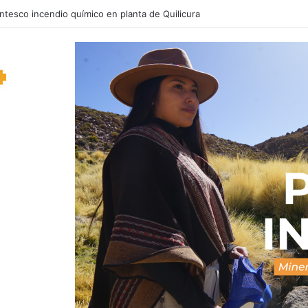
nstrucción nacional: respaldan fórmula de compensación a los municipi