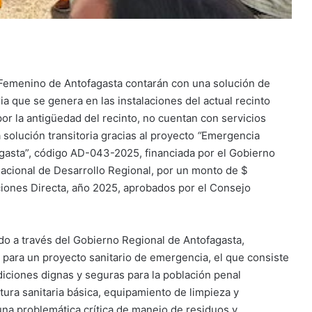
 Femenino de Antofagasta contarán con una solución de
ia que se genera en las instalaciones del actual recinto
or la antigüedad del recinto, no cuentan con servicios
 solución transitoria gracias al proyecto
“
Emergencia
gasta”, código AD-043-2025, financiada por el Gobierno
acional de Desarrollo Regional, por un monto de $
aciones Directa, año 2025, aprobados por el Consejo
o a través del Gobierno Regional de Antofagasta,
 para un proyecto sanitario de emergencia, el que consiste
iciones dignas y seguras para la población penal
tura sanitaria básica, equipamiento de limpieza y
na problemática crítica de manejo de residuos y