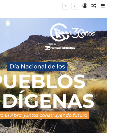
Acceso
Publicacion al a
Barra lateral
os