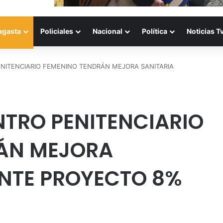
agasta
Policiales
Nacional
Política
Noticias T
ENITENCIARIO FEMENINO TENDRÁN MEJORA SANITARIA
NTRO PENITENCIARIO
ÁN MEJORA
ANTE PROYECTO 8%