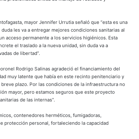
tofagasta, mayor Jennifer Urrutia señaló que “esta es una
 duda les va a entregar mejores condiciones sanitarias al
 un acceso permanente a los servicios higiénicos. Esta
ncrete el traslado a la nueva unidad, sin duda va a
vadas de libertad”.
coronel Rodrigo Salinas agradeció el financiamiento del
d muy latente que había en este recinto penitenciario y
reve plazo. Por las condiciones de la infraestructura no
ción mayor, pero estamos seguros que este proyecto
nitarias de las internas”.
ímicos, contenedores herméticos, fumigadoras,
e protección personal, fortaleciendo la capacidad