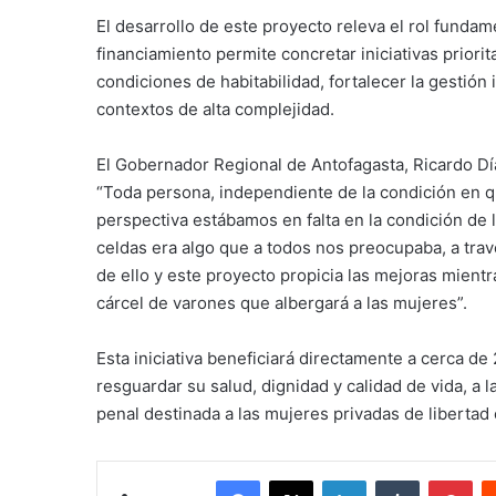
El desarrollo de este proyecto releva el rol funda
financiamiento permite concretar iniciativas priori
condiciones de habitabilidad, fortalecer la gestión 
contextos de alta complejidad.
El Gobernador Regional de Antofagasta, Ricardo Día
“Toda persona, independiente de la condición en 
perspectiva estábamos en falta en la condición de l
celdas era algo que a todos nos preocupaba, a tr
de ello y este proyecto propicia las mejoras mientra
cárcel de varones que albergará a las mujeres”.
Esta iniciativa beneficiará directamente a cerca d
resguardar su salud, dignidad y calidad de vida, a
penal destinada a las mujeres privadas de libertad 
Facebook
X
LinkedIn
Tumblr
Pin