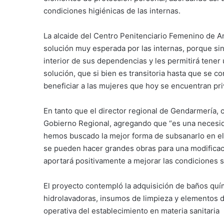
condiciones higiénicas de las internas.
La alcaide del Centro Penitenciario Femenino de An
solución muy esperada por las internas, porque sin
interior de sus dependencias y les permitirá tener
solución, que si bien es transitoria hasta que se co
beneficiar a las mujeres que hoy se encuentran pri
En tanto que el director regional de Gendarmería, 
Gobierno Regional, agregando que “es una necesida
hemos buscado la mejor forma de subsanarlo en el b
se pueden hacer grandes obras para una modifica
aportará positivamente a mejorar las condiciones sa
El proyecto contempló la adquisición de baños qu
hidrolavadoras, insumos de limpieza y elementos d
operativa del establecimiento en materia sanitaria