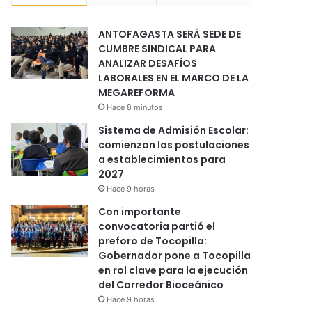
ANTOFAGASTA SERÁ SEDE DE
CUMBRE SINDICAL PARA
ANALIZAR DESAFÍOS
LABORALES EN EL MARCO DE LA
MEGAREFORMA
Hace 8 minutos
Sistema de Admisión Escolar:
comienzan las postulaciones
a establecimientos para
2027
Hace 9 horas
Con importante
convocatoria partió el
preforo de Tocopilla:
Gobernador pone a Tocopilla
en rol clave para la ejecución
del Corredor Bioceánico
Hace 9 horas