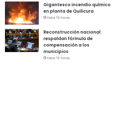
Gigantesco incendio químico
en planta de Quilicura
Hace 10 horas
Reconstrucción nacional:
respaldan fórmula de
compensación a los
municipios
Hace 10 horas