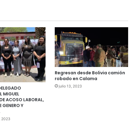
Regresan desde Bolivia camión
robado en Calama
julio 13, 2023
DELEGADO
L MIGUEL
 DE ACOSO LABORAL,
E GENERO Y
A
, 2023