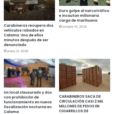
Duro golpe al narcotráfico
e incautan millonaria
carga de marihuana
Carabineros recupera dos
octubre 10, 2024
vehículos robados en
Calama: Uno de ellos
minutos después de ser
denunciado
enero 21, 2026
Un local clausurado y dos
CARABINEROS SACA DE
con prohibición de
CIRCULACIÓN CASI 2 MIL
funcionamiento en nueva
MILLONES DE PESOS EN
fiscalización nocturna en
CIGARRILLOS DE
Calama