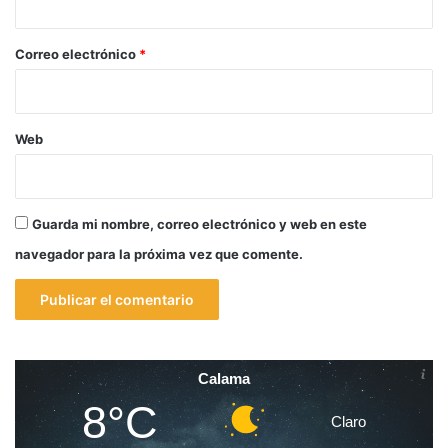
o
*
Correo electrónico
*
Web
Guarda mi nombre, correo electrónico y web en este
navegador para la próxima vez que comente.
Calama
8°C
Claro