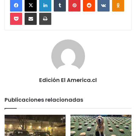
Pocket
Compartir via email
Imprimir
Edición El America.cl
Publicaciones relacionadas