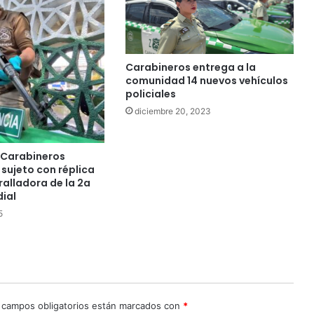
Carabineros entrega a la
comunidad 14 nuevos vehículos
policiales
diciembre 20, 2023
, Carabineros
sujeto con réplica
alladora de la 2a
ial
5
 campos obligatorios están marcados con
*