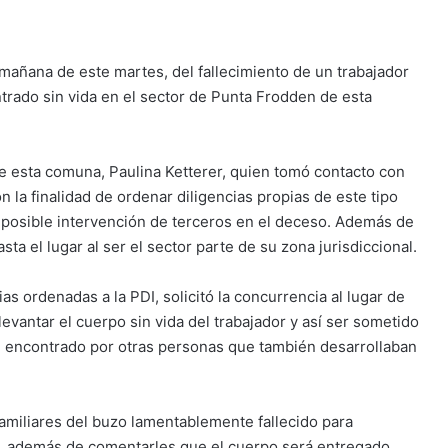
 mañana de este martes, del fallecimiento de un trabajador
rado sin vida en el sector de Punta Frodden de esta
) de esta comuna, Paulina Ketterer, quien tomó contacto con
n la finalidad de ordenar diligencias propias de este tipo
a posible intervención de terceros en el deceso. Además de
ta el lugar al ser el sector parte de su zona jurisdiccional.
ias ordenadas a la PDI, solicitó la concurrencia al lugar de
evantar el cuerpo sin vida del trabajador y así ser sometido
ue encontrado por otras personas que también desarrollaban
familiares del buzo lamentablemente fallecido para
go, además de comentarles que el cuerpo será entregado