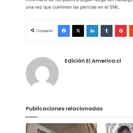
una vez que culminen las pericias en el SML.
Facebook
X
LinkedIn
Tumblr
Pin
Compartir
Edición El America.cl
Publicaciones relacionadas