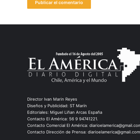
Director Ivan Marin Reyes
Diseños y Publicidad: ST Marín
Editoriales: Miguel Liñan Arcas España
Contacto El América: 56 9 94741221.
Contacto Comercial El América: diarioelamerica@gmail.co
Contacto Dirección de Prensa: diarioelamerica@gmail.com