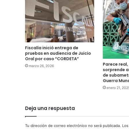
Fiscalía inició entrega de
pruebas en audiencia de Juicio
Oral por caso “CORDETA”
Parece real
marzo 26, 2026
sorprende a 
de subametr
Guerra Mund
enero 21, 202
Deja una respuesta
Tu dirección de correo electrónico no será publicada.
Los