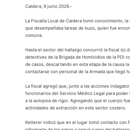
Caldera, 9 junio 2026.-
La Fiscalía Local de Caldera tomó conocimiento, la
que desempeñaba tareas de buzo, quien fue encont
comuna.
Hasta el sector del hallazgo concurrió la fiscal (s
detectives de la Brigada de Homicidios de la PDI co
de casos, descartando en esta etapa de la causa l
contactarse con personal de la Armada que llegó has
La fiscal agregó que, junto a las acciones indagator
funcionarios del Servicio Médico Legal para poder l
a la autopsia de rigor. Agregando que el cuerpo f
actividades de extracción en este sector costero.
Ketterer indicó que en el lugar tomó contacto con 
informarle de los pasos a seguir luego del hallaz