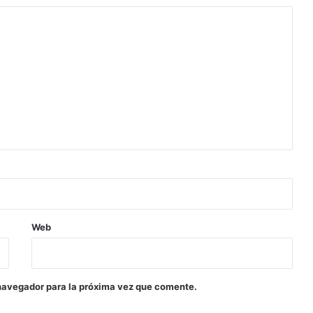
Web
navegador para la próxima vez que comente.