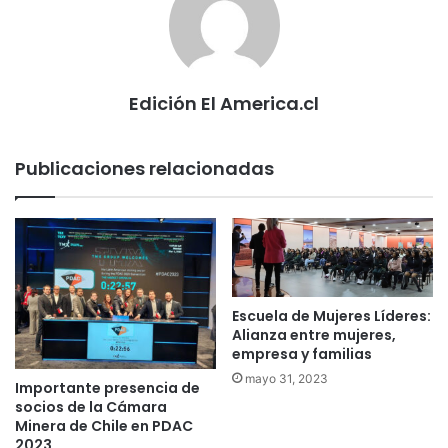
Edición El America.cl
Publicaciones relacionadas
Escuela de Mujeres Líderes:
Alianza entre mujeres,
empresa y familias
mayo 31, 2023
Importante presencia de
socios de la Cámara
Minera de Chile en PDAC
2023