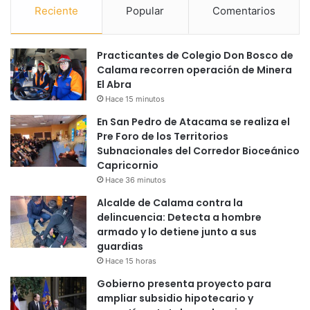
Reciente
Popular
Comentarios
Practicantes de Colegio Don Bosco de
Calama recorren operación de Minera
El Abra
Hace 15 minutos
En San Pedro de Atacama se realiza el
Pre Foro de los Territorios
Subnacionales del Corredor Bioceánico
Capricornio
Hace 36 minutos
Alcalde de Calama contra la
delincuencia: Detecta a hombre
armado y lo detiene junto a sus
guardias
Hace 15 horas
Gobierno presenta proyecto para
ampliar subsidio hipotecario y