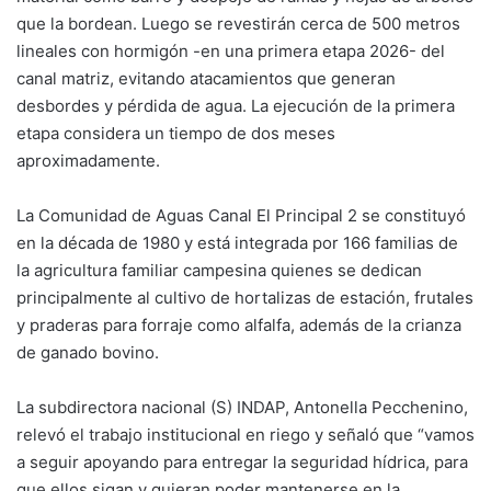
que la bordean. Luego se revestirán cerca de 500 metros
lineales con hormigón -en una primera etapa 2026- del
canal matriz, evitando atacamientos que generan
desbordes y pérdida de agua. La ejecución de la primera
etapa considera un tiempo de dos meses
aproximadamente.
La Comunidad de Aguas Canal El Principal 2 se constituyó
en la década de 1980 y está integrada por 166 familias de
la agricultura familiar campesina quienes se dedican
principalmente al cultivo de hortalizas de estación, frutales
y praderas para forraje como alfalfa, además de la crianza
de ganado bovino.
La subdirectora nacional (S) INDAP, Antonella Pecchenino,
relevó el trabajo institucional en riego y señaló que “vamos
a seguir apoyando para entregar la seguridad hídrica, para
que ellos sigan y quieran poder mantenerse en la