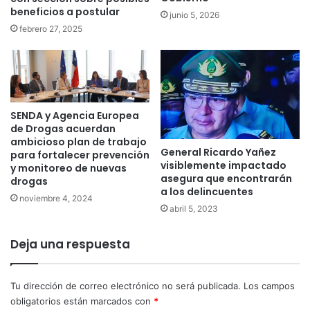
beneficios a postular
junio 5, 2026
febrero 27, 2025
SENDA y Agencia Europea
de Drogas acuerdan
ambicioso plan de trabajo
General Ricardo Yañez
para fortalecer prevención
visiblemente impactado
y monitoreo de nuevas
asegura que encontrarán
drogas
a los delincuentes
noviembre 4, 2024
abril 5, 2023
Deja una respuesta
Tu dirección de correo electrónico no será publicada.
Los campos
obligatorios están marcados con
*