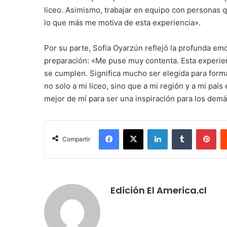
liceo. Asimismo, trabajar en equipo con personas 
lo que más me motiva de esta experiencia».
Por su parte, Sofía Oyarzún reflejó la profunda em
preparación: «Me puse muy contenta. Esta experien
se cumplen. Significa mucho ser elegida para form
no solo a mi liceo, sino que a mi región y a mi país
mejor de mí para ser una inspiración para los demá
Facebook
X
LinkedIn
Tumblr
Pin
Compartir
Edición El America.cl