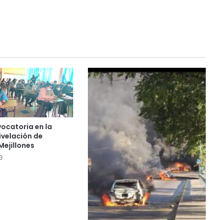
ocatoria en la
ivelación de
Mejillones
3