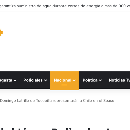
garantiza suministro de agua durante cortes de energía a más de 900 v
agasta
Policiales
Nacional
Política
Noticias T
Domingo Latrille de Tocopilla representarán a Chile en el Space