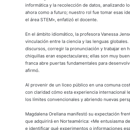
informática y la recolección de datos, analizando l
ahora como a futuro; nuestro rol fue tomar esas id
el área STEM», enfatizó el docente.
En el ámbito idiomático, la profesora Vanessa Jense
vinculación entre la ciencia y las lenguas globales.
discursos, corregir la pronunciación y trabajar en 
chiquillas eran espectaculares; ellas son muy bue
franca abre puertas fundamentales para desenvolv
afirmó.
Al provenir de un liceo público en una comuna cos
con claridad cómo esta experiencia internacional le
los límites convencionales y abriendo nuevas pers
Magdalena Orellana manifestó su expectación frent
que adquirirá en Norteamérica: «Me entusiasma de
e identificar qué experimentos o informaciones e