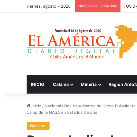
viernes, agosto 7 2026
Noticias de última hora
FOSIS 
INICIO
Calama
Minería
Region Antof
Inicio
/
Nacional
/
Dos estudiantes del Liceo Polivalente 
Camp de la NASA en Estados Unidos
Nacional