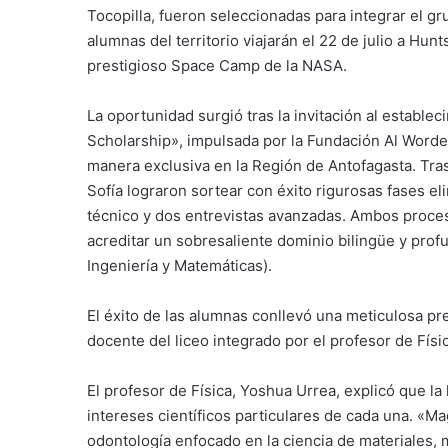
Tocopilla, fueron seleccionadas para integrar el g
alumnas del territorio viajarán el 22 de julio a Hun
prestigioso Space Camp de la NASA.
La oportunidad surgió tras la invitación al estable
Scholarship», impulsada por la Fundación Al Worde
manera exclusiva en la Región de Antofagasta. Tra
Sofía lograron sortear con éxito rigurosas fases e
técnico y dos entrevistas avanzadas. Ambos proces
acreditar un sobresaliente dominio bilingüe y prof
Ingeniería y Matemáticas).
El éxito de las alumnas conllevó una meticulosa pr
docente del liceo integrado por el profesor de Físi
El profesor de Física, Yoshua Urrea, explicó que la 
intereses científicos particulares de cada una. «Ma
odontología enfocado en la ciencia de materiales, 