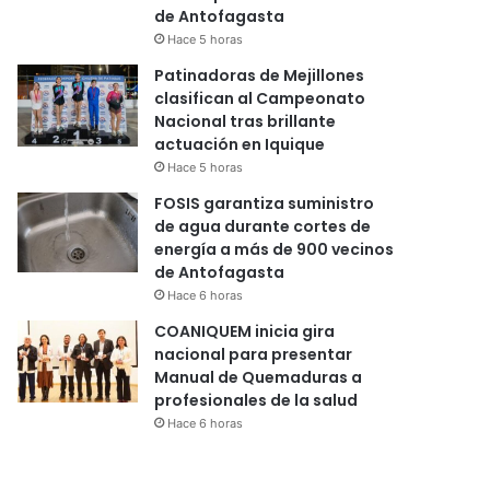
de Antofagasta
Hace 5 horas
Patinadoras de Mejillones
clasifican al Campeonato
Nacional tras brillante
actuación en Iquique
Hace 5 horas
FOSIS garantiza suministro
de agua durante cortes de
energía a más de 900 vecinos
de Antofagasta
Hace 6 horas
COANIQUEM inicia gira
nacional para presentar
Manual de Quemaduras a
profesionales de la salud
Hace 6 horas