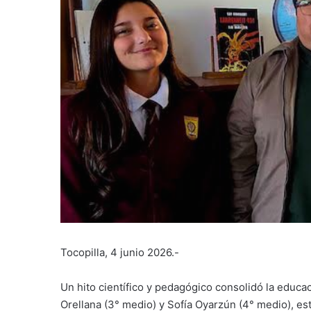
Tocopilla, 4 junio 2026.-
Un hito científico y pedagógico consolidó la educa
Orellana (3° medio) y Sofía Oyarzún (4° medio), es