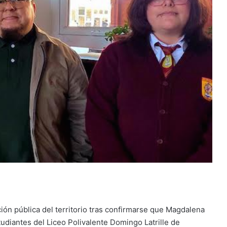
ción pública del territorio tras confirmarse que Magdalena
tudiantes del Liceo Polivalente Domingo Latrille de