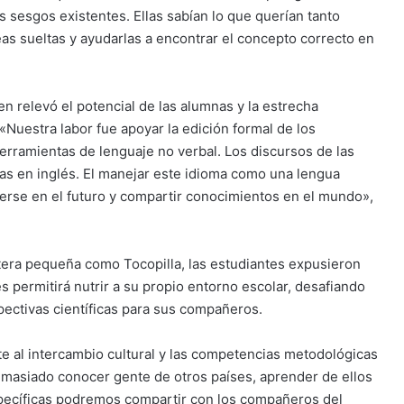
os sesgos existentes. Ellas sabían lo que querían tanto
eas sueltas y ayudarlas a encontrar el concepto correcto en
n relevó el potencial de las alumnas y la estrecha
 «Nuestra labor fue apoyar la edición formal de los
herramientas de lenguaje no verbal. Los discursos de las
nas en inglés. El manejar este idioma como una lengua
erse en el futuro y compartir conocimientos en el mundo»,
tera pequeña como Tocopilla, las estudiantes expusieron
s permitirá nutrir a su propio entorno escolar, desafiando
pectivas científicas para sus compañeros.
e al intercambio cultural y las competencias metodológicas
masiado conocer gente de otros países, aprender de ellos
specíficas podremos compartir con los compañeros del