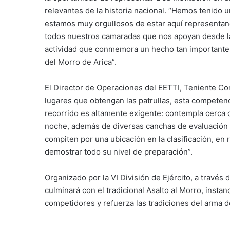
relevantes de la historia nacional. “Hemos tenido 
estamos muy orgullosos de estar aquí representando a
todos nuestros camaradas que nos apoyan desde la 
actividad que conmemora un hecho tan importante p
del Morro de Arica”.
El Director de Operaciones del EETTI, Teniente Coro
lugares que obtengan las patrullas, esta competen
recorrido es altamente exigente: contempla cerca d
noche, además de diversas canchas de evaluación c
compiten por una ubicación en la clasificación, en 
demostrar todo su nivel de preparación”.
Organizado por la VI División de Ejército, a trave
culminará con el tradicional Asalto al Morro, insta
competidores y refuerza las tradiciones del arma de 