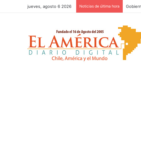
jueves, agosto 6 2026
Noticias de última hora
Congres