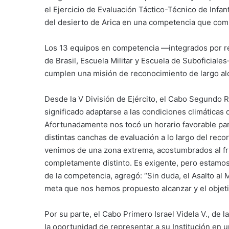
el Ejercicio de Evaluación Táctico-Técnico de Infa
del desierto de Arica en una competencia que combina
Los 13 equipos en competencia —integrados por repr
de Brasil, Escuela Militar y Escuela de Suboficial
cumplen una misión de reconocimiento de largo al
Desde la V División de Ejército, el Cabo Segundo R
significado adaptarse a las condiciones climáticas d
Afortunadamente nos tocó un horario favorable pa
distintas canchas de evaluación a lo largo del reco
venimos de una zona extrema, acostumbrados al frío
completamente distinto. Es exigente, pero estamos p
de la competencia, agregó: “Sin duda, el Asalto al 
meta que nos hemos propuesto alcanzar y el objet
Por su parte, el Cabo Primero Israel Videla V., de la 
la oportunidad de representar a su Institución en