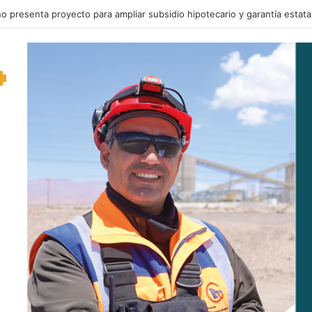
o despacha Plan de Reconstrucción Nacional y Desarrollo Económico y 