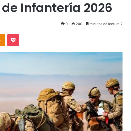
 de Infantería 2026
0
240
minutos de lectura 2
takte
Odnoklassniki
Pocket