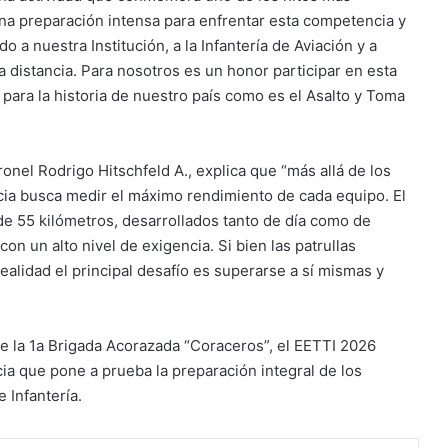
una preparación intensa para enfrentar esta competencia y
 nuestra Institución, a la Infantería de Aviación y a
distancia. Para nosotros es un honor participar en esta
ara la historia de nuestro país como es el Asalto y Toma
nel Rodrigo Hitschfeld A., explica que “más allá de los
cia busca medir el máximo rendimiento de cada equipo. El
e 55 kilómetros, desarrollados tanto de día como de
on un alto nivel de exigencia. Si bien las patrullas
realidad el principal desafío es superarse a sí mismas y
́s de la 1a Brigada Acorazada “Coraceros”, el EETTI 2026
ncia que pone a prueba la preparación integral de los
Infantería.