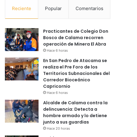
Reciente
Popular
Comentarios
Practicantes de Colegio Don
Bosco de Calama recorren
operación de Minera El Abra
Hace 6 horas
En San Pedro de Atacama se
realiza el Pre Foro de los
Territorios Subnacionales del
Corredor Bioceánico
Capricornio
Hace 6 horas
Alcalde de Calama contra la
delincuencia: Detecta a
hombre armado y lo detiene
junto a sus guardias
Hace 20 horas