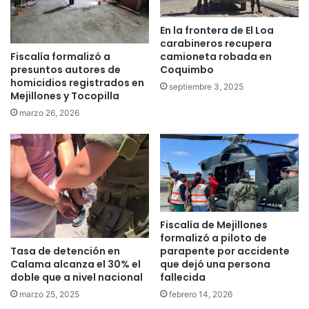
En la frontera de El Loa
carabineros recupera
Fiscalía formalizó a
camioneta robada en
presuntos autores de
Coquimbo
homicidios registrados en
septiembre 3, 2025
Mejillones y Tocopilla
marzo 26, 2026
Fiscalía de Mejillones
formalizó a piloto de
Tasa de detención en
parapente por accidente
Calama alcanza el 30% el
que dejó una persona
doble que a nivel nacional
fallecida
marzo 25, 2025
febrero 14, 2026