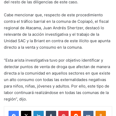
del resto de las diligencias de este caso.
Cabe mencionar que, respecto de este procedimiento
contra el tráfico barrial en la comuna de Copiapó, el fiscal
regional de Atacama, Juan Andrés Shertzer, destacó lo
relevante de la acción investigativa y el trabajo de la
Unidad SAC y la Briant en contra de este ilícito que apunta
directo a la venta y consumo en la comuna.
“Esta arista investigativa tuvo por objetivo identificar y
detectar puntos de venta de droga que afectan de manera
directa a la comunidad en aquellos sectores en que existe
un alto consumo con todas las externalidades negativas
para niños, niñas, jóvenes y adultos. Por ello, este tipo de
labor continuará realizándose en todas las comunas de la
región”, dijo.
Facebook
X
LinkedIn
Tumblr
Pinterest
Reddit
VKontakte
Odnokl