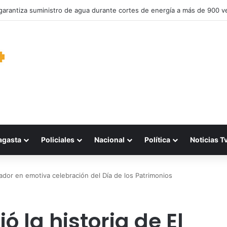
garantiza suministro de agua durante cortes de energía a más de 900 v
agasta
Policiales
Nacional
Política
Noticias T
vador en emotiva celebración del Día de los Patrimonios
 la historia de El