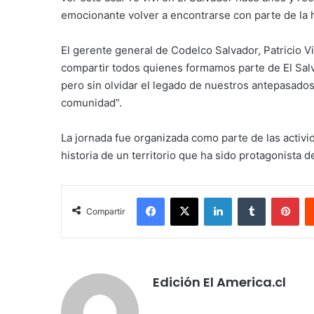
emocionante volver a encontrarse con parte de la h
El gerente general de Codelco Salvador, Patricio 
compartir todos quienes formamos parte de El Sal
pero sin olvidar el legado de nuestros antepasados,
comunidad”.
La jornada fue organizada como parte de las activid
historia de un territorio que ha sido protagonista d
Facebook
X
LinkedIn
Tumblr
Pin
Compartir
Edición El America.cl