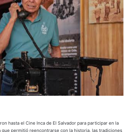
ron hasta el Cine Inca de El Salvador para participar en la
 que permitió reencontrarse con la historia, las tradiciones