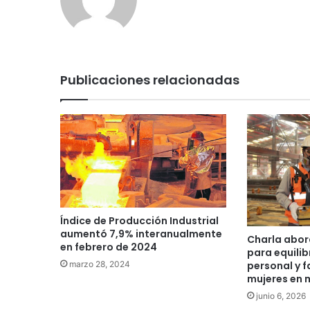
Publicaciones relacionadas
Índice de Producción Industrial
aumentó 7,9% interanualmente
Charla abor
en febrero de 2024
para equilibr
personal y f
marzo 28, 2024
mujeres en 
junio 6, 2026