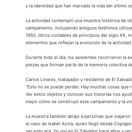
y la identidad que han marcado la vida del último 
La actividad contempló una muestra histórica de obj
campamento, incluyendo antiguos teléfonos utilizad
1950, libros contables de principios del siglo XX, 
elementos que reflejan la evolución de la actividad 
Durante todo el día, los asistentes recorrieron la 
piezas que forman parte de la memoria colectiva 
Carlos Linares, trabajador y residente de El Salvad
“Esto no se puede perder. Hay muchas cosas que 
Ver estos objetos y conocer sus historias nos ayud
mejor cómo se construyó este campamento y la vid
La muestra también atrajo a personas que viajaro
el caso de Isabel Azola, quien llegó desde Copiapó p
ver esto acá. Yo viví en El Salvador hace años y r