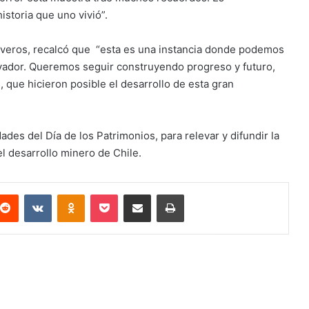
istoria que uno vivió”.
Viveros, recalcó que “esta es una instancia donde podemos
vador. Queremos seguir construyendo progreso y futuro,
 que hicieron posible el desarrollo de esta gran
ades del Día de los Patrimonios, para relevar y difundir la
el desarrollo minero de Chile.
terest
Reddit
VKontakte
Odnoklassniki
Pocket
Compartir via email
Imprimir