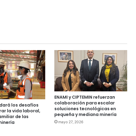
ENAMI y CIPTEMIN refuerzan
colaboración para escalar
dará los desafíos
soluciones tecnológicas en
ar la vida laboral,
pequeña y mediana minería
amiliar de las
minería
mayo 27, 2026