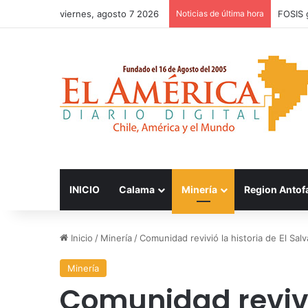
viernes, agosto 7 2026
Noticias de última hora
FOSIS 
INICIO
Calama
Minería
Region Antof
Inicio
/
Minería
/
Comunidad revivió la historia de El Sal
Minería
Comunidad revivió