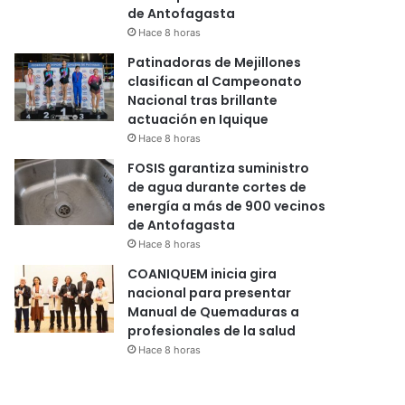
de Antofagasta
Hace 8 horas
Patinadoras de Mejillones
clasifican al Campeonato
Nacional tras brillante
actuación en Iquique
Hace 8 horas
FOSIS garantiza suministro
de agua durante cortes de
energía a más de 900 vecinos
de Antofagasta
Hace 8 horas
COANIQUEM inicia gira
nacional para presentar
Manual de Quemaduras a
profesionales de la salud
Hace 8 horas