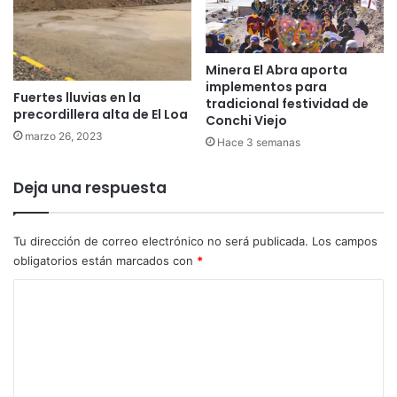
Minera El Abra aporta
implementos para
Fuertes lluvias en la
tradicional festividad de
precordillera alta de El Loa
Conchi Viejo
marzo 26, 2023
Hace 3 semanas
Deja una respuesta
Tu dirección de correo electrónico no será publicada.
Los campos
obligatorios están marcados con
*
C
o
m
e