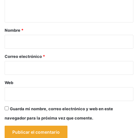
n
t
a
r
Nombre
*
i
o
*
Correo electrónico
*
Web
Guarda mi nombre, correo electrónico y web en este
navegador para la próxima vez que comente.