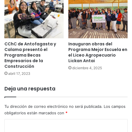
CChC de Antofagasta y
Inauguran obras del
Calama presentó el
Programa Mejor Escuela en
Programa Becas
el Liceo Agropecuario
Empresarios de la
Lickan Antai
Construcción
diciembre 4, 2025
abril 17, 2023
Deja una respuesta
Tu dirección de correo electrónico no será publicada.
Los campos
obligatorios están marcados con
*
C