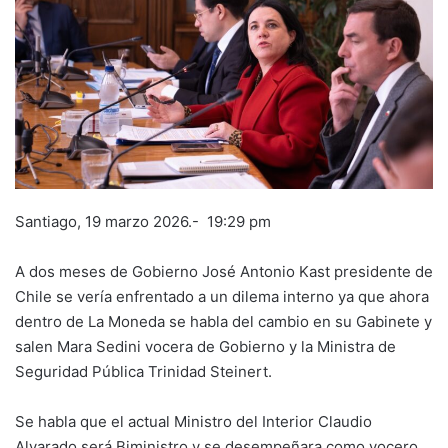
Santiago, 19 marzo 2026.- 19:29 pm
A dos meses de Gobierno José Antonio Kast presidente de
Chile se vería enfrentado a un dilema interno ya que ahora
dentro de La Moneda se habla del cambio en su Gabinete y
salen Mara Sedini vocera de Gobierno y la Ministra de
Seguridad Pública Trinidad Steinert.
Se habla que el actual Ministro del Interior Claudio
Alvarado será Biministro y se desempeñara como vocero