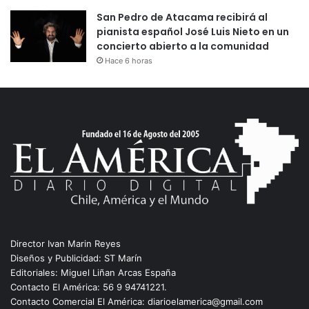
San Pedro de Atacama recibirá al
pianista español José Luis Nieto en un
concierto abierto a la comunidad
Hace 6 horas
Director Ivan Marin Reyes
Diseños y Publicidad: ST Marín
Editoriales: Miguel Liñan Arcas España
Contacto El América: 56 9 94741221.
Contacto Comercial El América: diarioelamerica@gmail.com