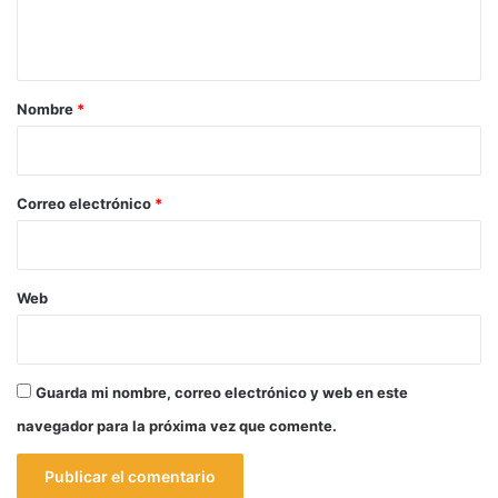
n
t
a
r
Nombre
*
i
o
*
Correo electrónico
*
Web
Guarda mi nombre, correo electrónico y web en este
navegador para la próxima vez que comente.