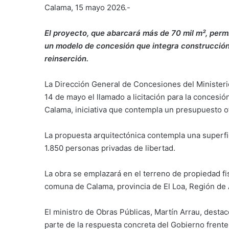
Calama, 15 mayo 2026.-
El proyecto, que abarcará más de 70 mil m², permi
un modelo de concesión que integra construcción 
reinserción.
La Dirección General de Concesiones del Ministerio
14 de mayo el llamado a licitación para la concesi
Calama, iniciativa que contempla un presupuesto of
La propuesta arquitectónica contempla una superfi
1.850 personas privadas de libertad.
La obra se emplazará en el terreno de propiedad fi
comuna de Calama, provincia de El Loa, Región de 
El ministro de Obras Públicas, Martín Arrau, destac
parte de la respuesta concreta del Gobierno frente