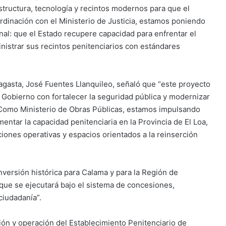
structura, tecnología y recintos modernos para que el
dinación con el Ministerio de Justicia, estamos poniendo
ional: que el Estado recupere capacidad para enfrentar el
ministrar sus recintos penitenciarios con estándares
agasta, José Fuentes Llanquileo, señaló que “este proyecto
Gobierno con fortalecer la seguridad pública y modernizar
. Como Ministerio de Obras Públicas, estamos impulsando
entar la capacidad penitenciaria en la Provincia de El Loa,
iones operativas y espacios orientados a la reinserción
nversión histórica para Calama y para la Región de
que se ejecutará bajo el sistema de concesiones,
ciudadanía”.
ión y operación del Establecimiento Penitenciario de