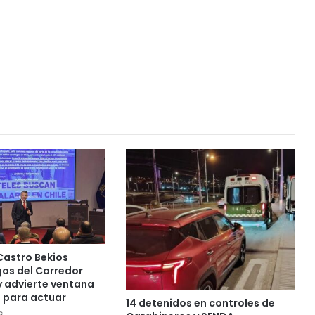
Castro Bekios
gos del Corredor
y advierte ventana
 para actuar
14 detenidos en controles de
6