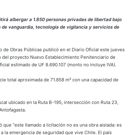
tirá albergar a 1.850 personas privadas de libertad bajo
de vanguardia, tecnología de vigilancia y servicios de
 de Obras Públicas publicó en el Diario Oficial este jueves
ón del proyecto Nuevo Establecimiento Penitenciario de
icial estimado de UF 8.690.107 (monto no incluye IVA).
cie total aproximada de 71.858 m² con una capacidad de
scal ubicado en la Ruta B-195, intersección con Ruta 23,
Antofagasta.
ó que “este llamado a licitación no es una obra aislada: es
 a la emergencia de seguridad que vive Chile. El país