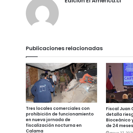
Edición El America.cl
Publicaciones relacionadas
Tres locales comerciales con
Fiscal Juan 
prohibición de funcionamiento
detalla ries
en nueva jornada de
Bioceánico 
fiscalización nocturna en
de 24 meses
Calama
mayo 27, 202