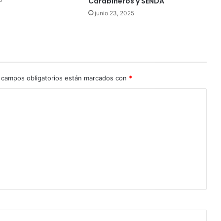
Carabineros y SENDA
junio 23, 2025
 campos obligatorios están marcados con
*