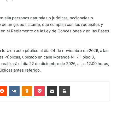
 en ella personas naturales o jurídicas, nacionales o
 de un grupo licitante, que cumplan con los requisitos y
 en el Reglamento de la Ley de Concesiones y en las Bases
rtura en acto público el día 24 de noviembre de 2026, a las
as Públicas, ubicado en calle Morandé Nº 71, piso 3,
realizará el día 22 de diciembre de 2026, a las 12:00 horas,
úblicas antes referido.
terest
Reddit
VKontakte
Odnoklassniki
Pocket
Compartir via email
Imprimir