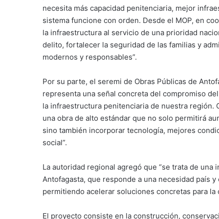
necesita más capacidad penitenciaria, mejor infrae
sistema funcione con orden. Desde el MOP, en coor
la infraestructura al servicio de una prioridad nac
delito, fortalecer la seguridad de las familias y ad
modernos y responsables”.
Por su parte, el seremi de Obras Públicas de Antof
representa una señal concreta del compromiso del 
la infraestructura penitenciaria de nuestra región
una obra de alto estándar que no solo permitirá aum
sino también incorporar tecnología, mejores condic
social”.
La autoridad regional agregó que “se trata de una i
Antofagasta, que responde a una necesidad país y 
permitiendo acelerar soluciones concretas para la 
El proyecto consiste en la construcción, conservac