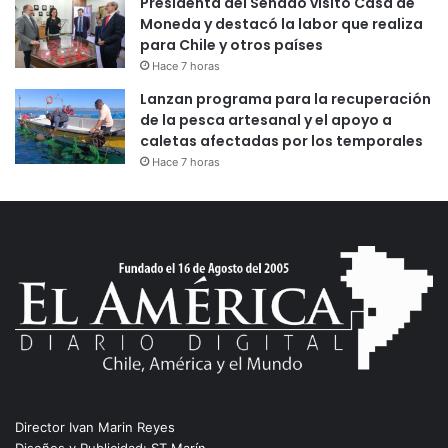
Presidenta del Senado visitó Casa de
Moneda y destacó la labor que realiza
para Chile y otros países
Hace 7 horas
Lanzan programa para la recuperación
de la pesca artesanal y el apoyo a
caletas afectadas por los temporales
Hace 7 horas
Director Ivan Marin Reyes
Diseños y Publicidad: ST Marín