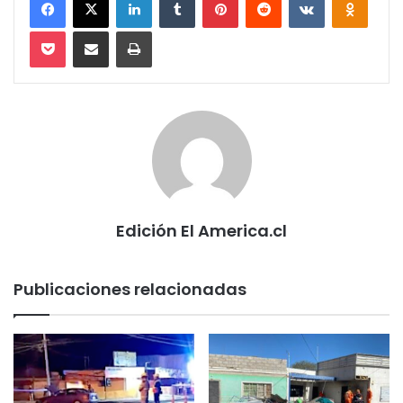
Pocket
Compartir via email
Imprimir
Edición El America.cl
Publicaciones relacionadas