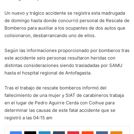
Un nuevo y trágico accidente se registra esta madrugada
de domingo hasta donde concurrió personal de Rescate de
Bomberos para auxiliar a los ocupantes de dos autos que
colisionaron, desbarrancando uno de ellos.
Según las informaciones proporcionado por bomberos tras
este accidente seis personas resultaron heridas con
distintas consideraciones siendo trasladadas por SAMU
hasta el hospital regional de Antofagasta.
Tras el trabajo de rescate bomberos informó del
fallecimiento de una mujer y SIAT de carabineros trabaja
en el lugar de Pedro Aguirre Cerda con Coihue para
determinar las causas de este fatal accidente que se
registró a las 04:15 am
Facebook
X
LinkedIn
Tumblr
Pinterest
Reddit
VKontakte
Odnokl