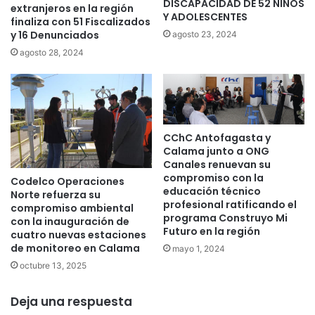
DISCAPACIDAD DE 52 NIÑOS
extranjeros en la región
Y ADOLESCENTES
finaliza con 51 Fiscalizados
y 16 Denunciados
agosto 23, 2024
agosto 28, 2024
CChC Antofagasta y
Calama junto a ONG
Canales renuevan su
compromiso con la
Codelco Operaciones
educación técnico
Norte refuerza su
profesional ratificando el
compromiso ambiental
programa Construyo Mi
con la inauguración de
Futuro en la región
cuatro nuevas estaciones
de monitoreo en Calama
mayo 1, 2024
octubre 13, 2025
Deja una respuesta