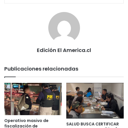
Edición El America.cl
Publicaciones relacionadas
Operativo masivo de
SALUD BUSCA CERTIFICAR
fiscalización de