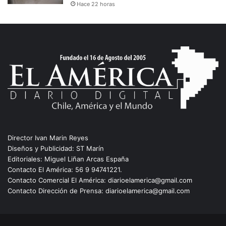
Hace 22 horas
Director Ivan Marin Reyes
Diseños y Publicidad: ST Marín
Editoriales: Miguel Liñan Arcas España
Contacto El América: 56 9 94741221.
Contacto Comercial El América: diarioelamerica@gmail.com
Contacto Dirección de Prensa: diarioelamerica@gmail.com