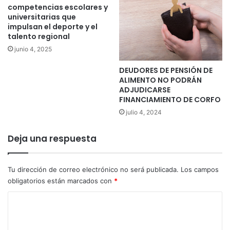
competencias escolares y
universitarias que
impulsan el deporte y el
talento regional
junio 4, 2025
DEUDORES DE PENSIÓN DE
ALIMENTO NO PODRÁN
ADJUDICARSE
FINANCIAMIENTO DE CORFO
julio 4, 2024
Deja una respuesta
Tu dirección de correo electrónico no será publicada.
Los campos
obligatorios están marcados con
*
C
o
m