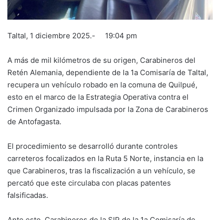
Taltal, 1 diciembre 2025.- 19:04 pm
A más de mil kilómetros de su origen, Carabineros del
Retén Alemania, dependiente de la 1a Comisaría de Taltal,
recupera un vehículo robado en la comuna de Quilpué,
esto en el marco de la Estrategia Operativa contra el
Crimen Organizado impulsada por la Zona de Carabineros
de Antofagasta.
El procedimiento se desarrolló durante controles
carreteros focalizados en la Ruta 5 Norte, instancia en la
que Carabineros, tras la fiscalización a un vehículo, se
percató que este circulaba con placas patentes
falsificadas.
Ante esto, Carabineros de la SIP de la 1a Comisaría de