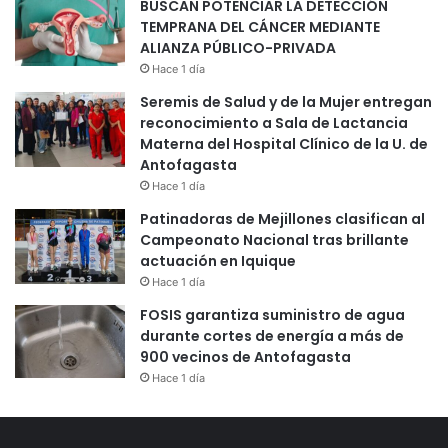
BUSCAN POTENCIAR LA DETECCIÓN
TEMPRANA DEL CÁNCER MEDIANTE
ALIANZA PÚBLICO-PRIVADA
Hace 1 día
Seremis de Salud y de la Mujer entregan
reconocimiento a Sala de Lactancia
Materna del Hospital Clínico de la U. de
Antofagasta
Hace 1 día
Patinadoras de Mejillones clasifican al
Campeonato Nacional tras brillante
actuación en Iquique
Hace 1 día
FOSIS garantiza suministro de agua
durante cortes de energía a más de
900 vecinos de Antofagasta
Hace 1 día