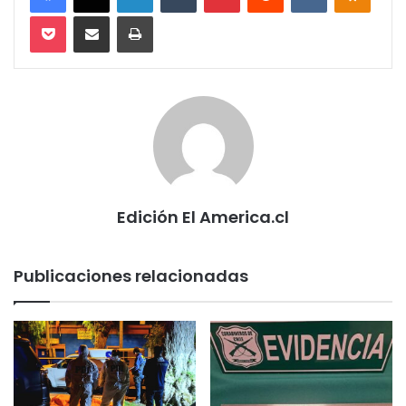
Pocket
Compartir via email
Imprimir
Edición El America.cl
Publicaciones relacionadas