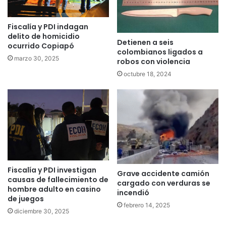
Fiscalía y PDI indagan
delito de homicidio
Detienen a seis
ocurrido Copiapó
colombianos ligados a
marzo 30, 2025
robos con violencia
octubre 18, 2024
Fiscalía y PDI investigan
Grave accidente camión
causas de fallecimiento de
cargado con verduras se
hombre adulto en casino
incendió
de juegos
febrero 14, 2025
diciembre 30, 2025