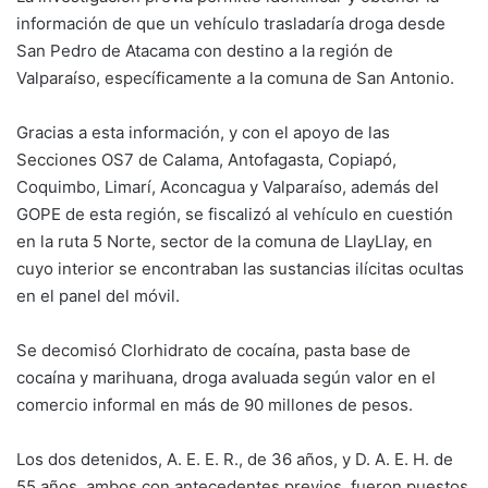
información de que un vehículo trasladaría droga desde
San Pedro de Atacama con destino a la región de
Valparaíso, específicamente a la comuna de San Antonio.
Gracias a esta información, y con el apoyo de las
Secciones OS7 de Calama, Antofagasta, Copiapó,
Coquimbo, Limarí, Aconcagua y Valparaíso, además del
GOPE de esta región, se fiscalizó al vehículo en cuestión
en la ruta 5 Norte, sector de la comuna de LlayLlay, en
cuyo interior se encontraban las sustancias ilícitas ocultas
en el panel del móvil.
Se decomisó Clorhidrato de cocaína, pasta base de
cocaína y marihuana, droga avaluada según valor en el
comercio informal en más de 90 millones de pesos.
Los dos detenidos, A. E. E. R., de 36 años, y D. A. E. H. de
55 años, ambos con antecedentes previos, fueron puestos