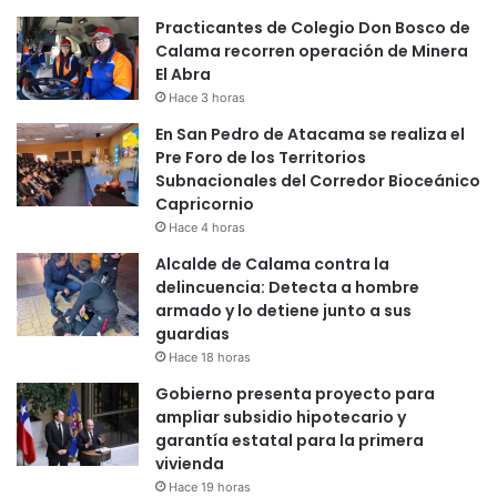
Practicantes de Colegio Don Bosco de
Calama recorren operación de Minera
El Abra
Hace 3 horas
En San Pedro de Atacama se realiza el
Pre Foro de los Territorios
Subnacionales del Corredor Bioceánico
Capricornio
Hace 4 horas
Alcalde de Calama contra la
delincuencia: Detecta a hombre
armado y lo detiene junto a sus
guardias
Hace 18 horas
Gobierno presenta proyecto para
ampliar subsidio hipotecario y
garantía estatal para la primera
vivienda
Hace 19 horas