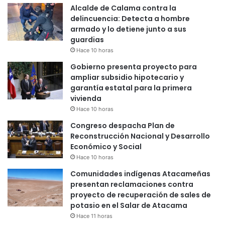
Alcalde de Calama contra la
delincuencia: Detecta a hombre
armado y lo detiene junto a sus
guardias
Hace 10 horas
Gobierno presenta proyecto para
ampliar subsidio hipotecario y
garantía estatal para la primera
vivienda
Hace 10 horas
Congreso despacha Plan de
Reconstrucción Nacional y Desarrollo
Económico y Social
Hace 10 horas
Comunidades indígenas Atacameñas
presentan reclamaciones contra
proyecto de recuperación de sales de
potasio en el Salar de Atacama
Hace 11 horas