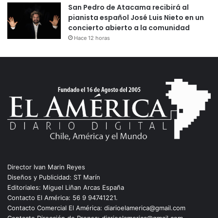
San Pedro de Atacama recibirá al
pianista español José Luis Nieto en un
concierto abierto a la comunidad
Hace 12 horas
Director Ivan Marin Reyes
Diseños y Publicidad: ST Marín
Editoriales: Miguel Liñan Arcas España
Contacto El América: 56 9 94741221.
Contacto Comercial El América: diarioelamerica@gmail.com