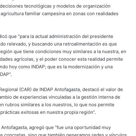
n, decisiones tecnológicas y modelos de organización
a agricultura familiar campesina en zonas con realidades
icó que “para la actual administración del presidente
sido relevado, y buscando una retroalimentación es que
a región que tiene condiciones muy similares a la nuestra, en
dades agrícolas, y el poder conocer esta realidad permite
iendo hoy como INDAP; que es la modernización y una
NDAP”.
 Regional (CAR) de INDAP Antofagasta, destacó el valor de
rcambio de experiencias vinculadas a la gestión interna de
 rubros similares a los nuestros, lo que nos permite
prácticas exitosas en nuestra propia región”.
R Antofagasta, agregó que “fue una oportunidad muy
s concretas, sino que también generamos redes y vínculos