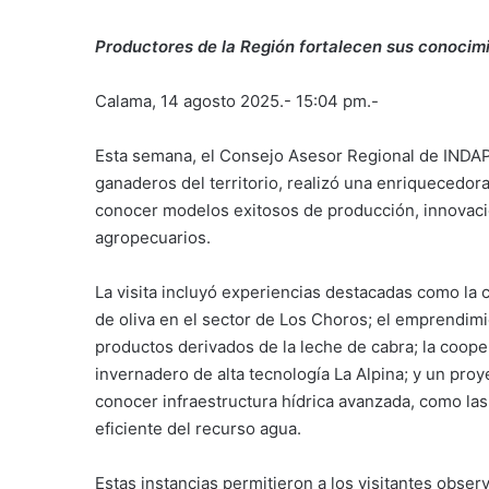
Productores de la Región fortalecen sus conocimi
Calama, 14 agosto 2025.- 15:04 pm.-
Esta semana, el Consejo Asesor Regional de INDAP
ganaderos del territorio, realizó una enriquecedor
conocer modelos exitosos de producción, innovació
agropecuarios.
La visita incluyó experiencias destacadas como la
de oliva en el sector de Los Choros; el emprendimi
productos derivados de la leche de cabra; la cooper
invernadero de alta tecnología La Alpina; y un pr
conocer infraestructura hídrica avanzada, como la
eficiente del recurso agua.
Estas instancias permitieron a los visitantes obse