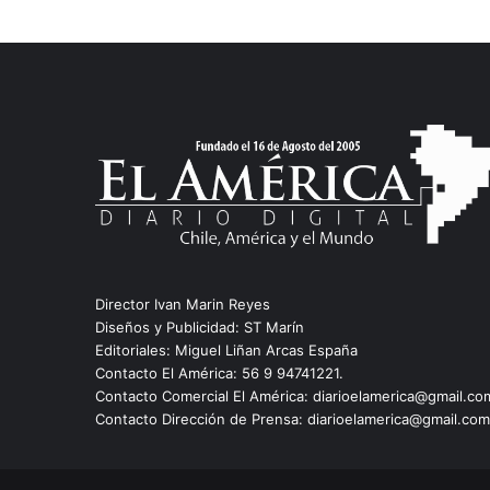
Director Ivan Marin Reyes
Diseños y Publicidad: ST Marín
Editoriales: Miguel Liñan Arcas España
Contacto El América: 56 9 94741221.
Contacto Comercial El América: diarioelamerica@gmail.co
Contacto Dirección de Prensa: diarioelamerica@gmail.com