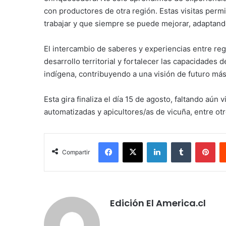
con productores de otra región. Estas visitas perm
trabajar y que siempre se puede mejorar, adaptando
El intercambio de saberes y experiencias entre re
desarrollo territorial y fortalecer las capacidades 
indígena, contribuyendo a una visión de futuro más
Esta gira finaliza el día 15 de agosto, faltando aún
automatizadas y apicultores/as de vicuña, entre otr
Facebook
X
LinkedIn
Tumblr
Pin
Compartir
Edición El America.cl