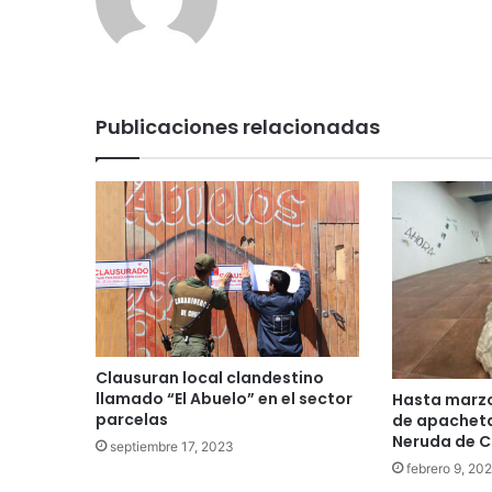
Publicaciones relacionadas
Clausuran local clandestino
llamado “El Abuelo” en el sector
Hasta marzo
parcelas
de apacheta
Neruda de 
septiembre 17, 2023
febrero 9, 20