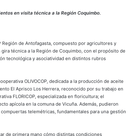
entos en visita técnica a la Región Coquimbo.
 Región de Antofagasta, compuesto por agricultores y
a gira técnica a la Región de Coquimbo, con el propósito de
n tecnológica y asociatividad en distintos rubros
 cooperativa OLIVOCOP, dedicada a la producción de aceite
ento El Aprisco Los Herrera, reconocido por su trabajo en
ativa FLORICOP, especializada en floricultura; el
oyecto apícola en la comuna de Vicuña. Además, pudieron
s compuertas telemétricas, fundamentales para una gestión
rvar de primera mano cómo distintas condiciones