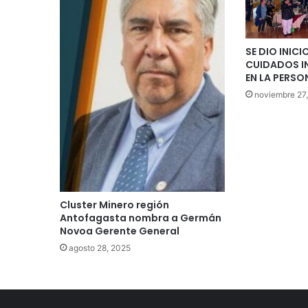
SE DIO INICI
CUIDADOS I
EN LA PERSO
noviembre 27
Cluster Minero región
Antofagasta nombra a Germán
Novoa Gerente General
agosto 28, 2025