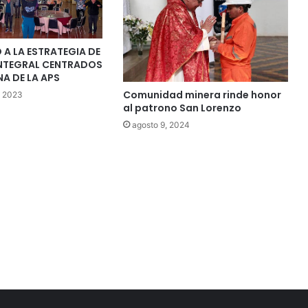
O A LA ESTRATEGIA DE
NTEGRAL CENTRADOS
NA DE LA APS
Comunidad minera rinde honor
, 2023
al patrono San Lorenzo
agosto 9, 2024