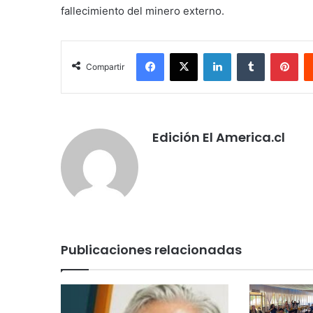
fallecimiento del minero externo.
Facebook
X
LinkedIn
Tumblr
Pin
Compartir
Edición El America.cl
Publicaciones relacionadas