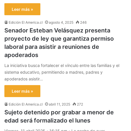
Leer más »
Edición El America.cl
agosto 4, 2025
246
Senador Esteban Velásquez presenta
proyecto de ley que garantiza permiso
laboral para asistir a reuniones de
apoderados
La iniciativa busca fortalecer el vínculo entre las familias y el
sistema educativo, permitiendo a madres, padres y
apoderados asistir…
Leer más »
Edición El America.cl
abril 11, 2025
272
Sujeto detenido por grabar a menor de
edad será formalizado el lunes
Viernes, 11 abril 2025.- 16:15 pm.- La noche de ayer