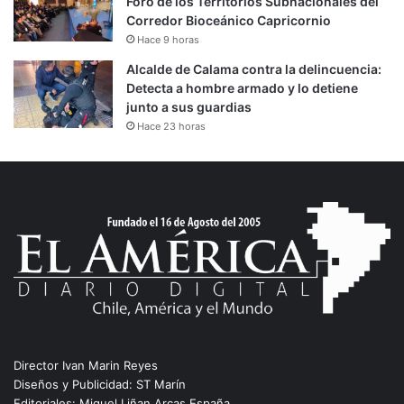
Foro de los Territorios Subnacionales del
Corredor Bioceánico Capricornio
Hace 9 horas
Alcalde de Calama contra la delincuencia:
Detecta a hombre armado y lo detiene
junto a sus guardias
Hace 23 horas
Director Ivan Marin Reyes
Diseños y Publicidad: ST Marín
Editoriales: Miguel Liñan Arcas España