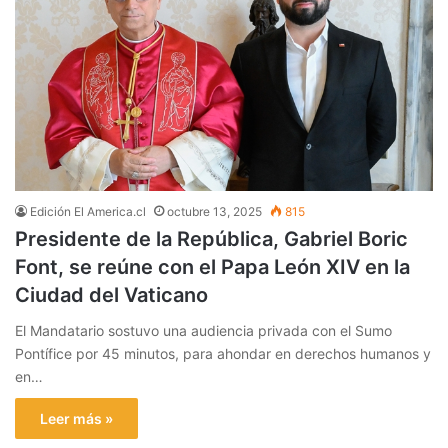
Edición El America.cl
octubre 13, 2025
815
Presidente de la República, Gabriel Boric
Font, se reúne con el Papa León XIV en la
Ciudad del Vaticano
El Mandatario sostuvo una audiencia privada con el Sumo
Pontífice por 45 minutos, para ahondar en derechos humanos y
en…
Leer más »