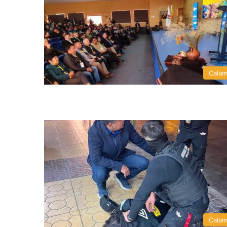
Cala
Cala