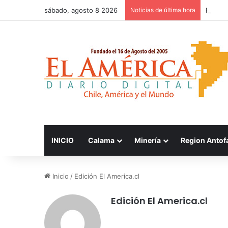
sábado, agosto 8 2026
Noticias de última hora
Patinad
INICIO
Calama
Minería
Region Antof
Inicio
/
Edición El America.cl
Edición El America.cl