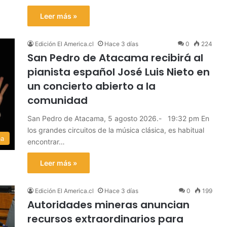
Leer más »
Edición El America.cl
Hace 3 días
0
224
San Pedro de Atacama recibirá al
pianista español José Luis Nieto en
un concierto abierto a la
comunidad
San Pedro de Atacama, 5 agosto 2026.- 19:32 pm En
los grandes circuitos de la música clásica, es habitual
ma
encontrar…
Leer más »
Edición El America.cl
Hace 3 días
0
199
Autoridades mineras anuncian
recursos extraordinarios para