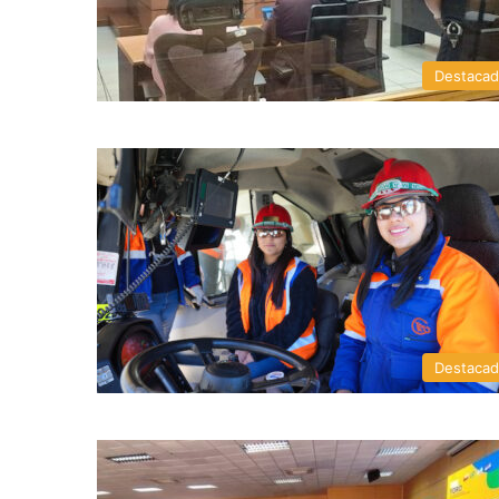
Destaca
Destaca