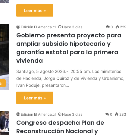
Leer más »
Edición El America.cl
Hace 3 días
0
229
Gobierno presenta proyecto para
ampliar subsidio hipotecario y
garantía estatal para la primera
vivienda
Santiago, 5 agosto 2026.- 20:55 pm. Los ministerios
de Hacienda, Jorge Quiroz y de Vivienda y Urbanismo,
al
Ivan Poduje, presentaron…
Leer más »
Edición El America.cl
Hace 3 días
0
233
Congreso despacha Plan de
Reconstrucción Nacional y