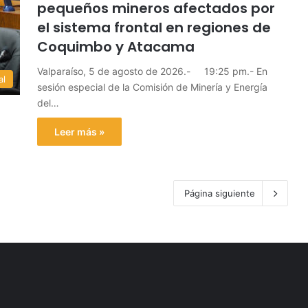
pequeños mineros afectados por
el sistema frontal en regiones de
Coquimbo y Atacama
Valparaíso, 5 de agosto de 2026.- 19:25 pm.- En
al
sesión especial de la Comisión de Minería y Energía
del…
Leer más »
Página siguiente