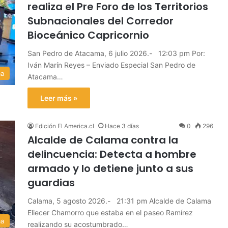
realiza el Pre Foro de los Territorios
Subnacionales del Corredor
Bioceánico Capricornio
San Pedro de Atacama, 6 julio 2026.- 12:03 pm Por:
Iván Marín Reyes – Enviado Especial San Pedro de
ma
Atacama…
Leer más »
Edición El America.cl
Hace 3 días
0
296
Alcalde de Calama contra la
delincuencia: Detecta a hombre
armado y lo detiene junto a sus
guardias
Calama, 5 agosto 2026.- 21:31 pm Alcalde de Calama
Eliecer Chamorro que estaba en el paseo Ramírez
ma
realizando su acostumbrado…