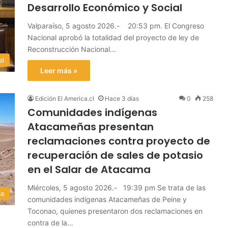
Desarrollo Económico y Social
Valparaíso, 5 agosto 2026.- 20:53 pm. El Congreso
Nacional aprobó la totalidad del proyecto de ley de
Reconstrucción Nacional…
al
Leer más »
Edición El America.cl
Hace 3 días
0
258
Comunidades indígenas
Atacameñas presentan
reclamaciones contra proyecto de
recuperación de sales de potasio
en el Salar de Atacama
Miércoles, 5 agosto 2026.- 19:39 pm Se trata de las
ma
comunidades indígenas Atacameñas de Peine y
Toconao, quienes presentaron dos reclamaciones en
contra de la…