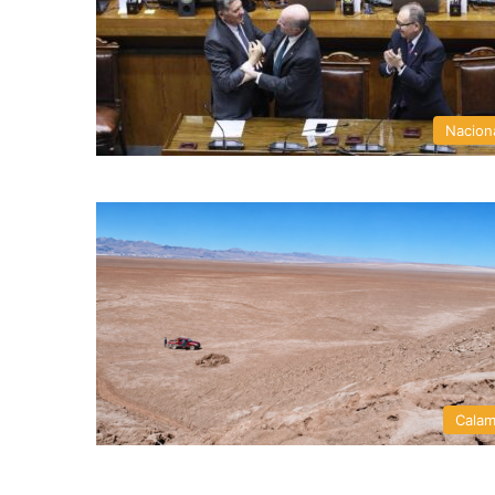
Nacion
Cala