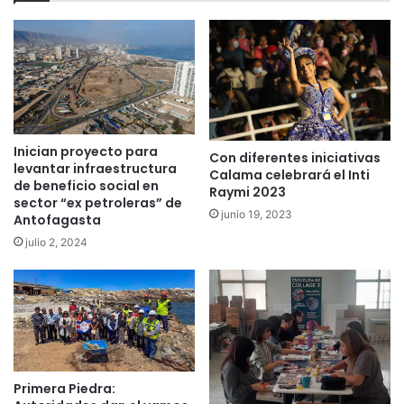
Inician proyecto para
Con diferentes iniciativas
levantar infraestructura
Calama celebrará el Inti
de beneficio social en
Raymi 2023
sector “ex petroleras” de
junio 19, 2023
Antofagasta
julio 2, 2024
Primera Piedra: