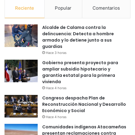
Reciente
Popular
Comentarios
Alcalde de Calama contra la
delincuencia: Detecta a hombre
armado y lo detiene junto a sus
guardias
Hace 3 horas
Gobierno presenta proyecto para
ampliar subsidio hipotecario y
garantía estatal para la primera
vivienda
Hace 4 horas
Congreso despacha Plan de
Reconstrucción Nacional y Desarrollo
Económico y Social
Hace 4 horas
Comunidades indígenas Atacameñas
presentan reclamaciones contra