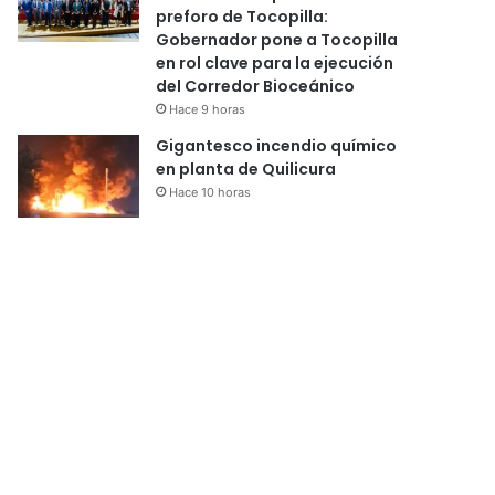
preforo de Tocopilla:
Gobernador pone a Tocopilla
en rol clave para la ejecución
del Corredor Bioceánico
Hace 9 horas
Gigantesco incendio químico
en planta de Quilicura
Hace 10 horas