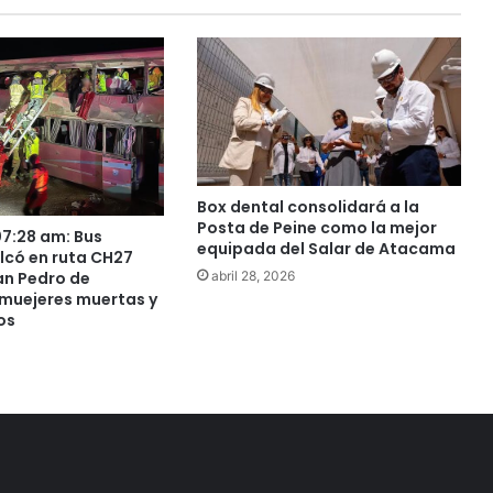
Box dental consolidará a la
Posta de Peine como la mejor
7:28 am: Bus
equipada del Salar de Atacama
lcó en ruta CH27
n Pedro de
abril 28, 2026
muejeres muertas y
os