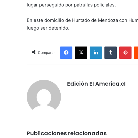
lugar perseguido por patrullas policiales.
En este domicilio de Hurtado de Mendoza con Humb
luego ser detenido.
Facebook
X
LinkedIn
Tumblr
Pin
Compartir
Edición El America.cl
Publicaciones relacionadas