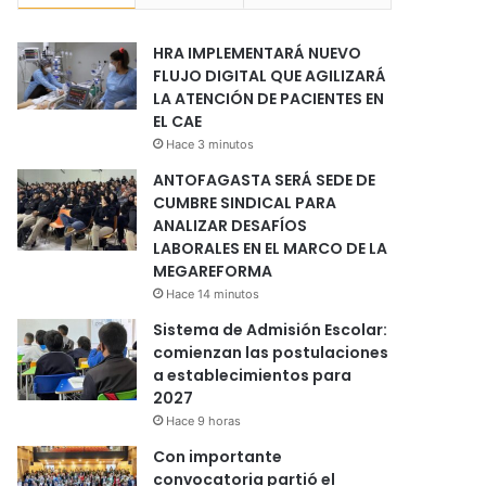
HRA IMPLEMENTARÁ NUEVO
FLUJO DIGITAL QUE AGILIZARÁ
LA ATENCIÓN DE PACIENTES EN
EL CAE
Hace 3 minutos
ANTOFAGASTA SERÁ SEDE DE
CUMBRE SINDICAL PARA
ANALIZAR DESAFÍOS
LABORALES EN EL MARCO DE LA
MEGAREFORMA
Hace 14 minutos
Sistema de Admisión Escolar:
comienzan las postulaciones
a establecimientos para
2027
Hace 9 horas
Con importante
convocatoria partió el