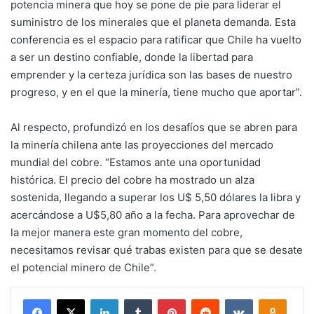
potencia minera que hoy se pone de pie para liderar el
suministro de los minerales que el planeta demanda. Esta
conferencia es el espacio para ratificar que Chile ha vuelto
a ser un destino confiable, donde la libertad para
emprender y la certeza jurídica son las bases de nuestro
progreso, y en el que la minería, tiene mucho que aportar”.
Al respecto, profundizó en los desafíos que se abren para
la minería chilena ante las proyecciones del mercado
mundial del cobre. “Estamos ante una oportunidad
histórica. El precio del cobre ha mostrado un alza
sostenida, llegando a superar los U$ 5,50 dólares la libra y
acercándose a U$5,80 año a la fecha. Para aprovechar de
la mejor manera este gran momento del cobre,
necesitamos revisar qué trabas existen para que se desate
el potencial minero de Chile”.
Facebook
X
LinkedIn
Tumblr
Pinterest
Reddit
VKontakte
Odnokl