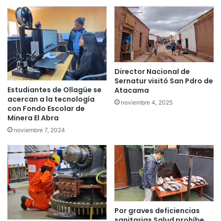
Director Nacional de
Sernatur visitó San Pdro de
Estudiantes de Ollagüe se
Atacama
acercan a la tecnología
noviembre 4, 2025
con Fondo Escolar de
Minera El Abra
noviembre 7, 2024
Por graves deficiencias
sanitarias Salud prohíbe