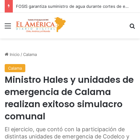
FOSIS garantiza suministro de agua durante cortes de energía a más de 900 vecinos de Antofagasta
Menú
B
Inicio
/
Calama
Calama
Ministro Hales y unidades de
emergencia de Calama
realizan exitoso simulacro
comunal
El ejercicio, que contó con la participación de
distintas unidades de emergencia de Codelco y