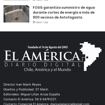
FOSIS garantiza suministro de agua
durante cortes de energía a más de
900 vecinos de Antofagasta
Hace 1 día
Director Ivan Marin Reyes
Diseños y Publicidad: ST Marín
Editoriales: Miguel Liñan Arcas España
Contacto El América: 56 9 94741221.
Contacto Comercial El América: diarioelamerica@gmail.com