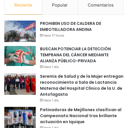
Reciente
Popular
Comentarios
PROHIBEN USO DE CALDERA DE
EMBOTELLADORA ANDINA
Hace 17 horas
BUSCAN POTENCIAR LA DETECCIÓN
TEMPRANA DEL CÁNCER MEDIANTE
ALIANZA PÚBLICO-PRIVADA
Hace 1 día
Seremis de Salud y de la Mujer entregan
reconocimiento a Sala de Lactancia
Materna del Hospital Clínico de la U. de
Antofagasta
Hace 1 día
Patinadoras de Mejillones clasifican al
Campeonato Nacional tras brillante
actuación en Iquique
Hace 1 día