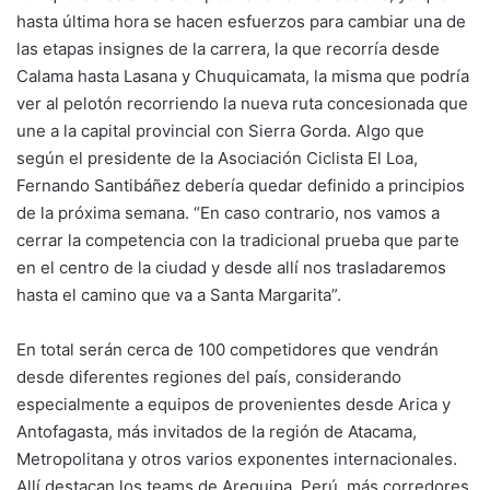
hasta última hora se hacen esfuerzos para cambiar una de
las etapas insignes de la carrera, la que recorría desde
Calama hasta Lasana y Chuquicamata, la misma que podría
ver al pelotón recorriendo la nueva ruta concesionada que
une a la capital provincial con Sierra Gorda. Algo que
según el presidente de la Asociación Ciclista El Loa,
Fernando Santibáñez debería quedar definido a principios
de la próxima semana. “En caso contrario, nos vamos a
cerrar la competencia con la tradicional prueba que parte
en el centro de la ciudad y desde allí nos trasladaremos
hasta el camino que va a Santa Margarita”.
En total serán cerca de 100 competidores que vendrán
desde diferentes regiones del país, considerando
especialmente a equipos de provenientes desde Arica y
Antofagasta, más invitados de la región de Atacama,
Metropolitana y otros varios exponentes internacionales.
Allí destacan los teams de Arequipa, Perú, más corredores