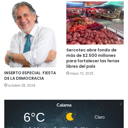
Sercotec abre fondo de
más de $2.500 millones
para fortalecer las ferias
libres del país
INSERTO ESPECIAL: FIESTA
mayo 15, 2025
DE LA DEMOCRACIA
octubre 28, 2024
Calama
6°C
Claro