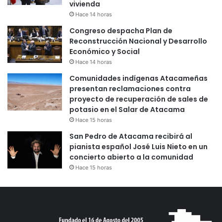
vivienda
Hace 14 horas
Congreso despacha Plan de
Reconstrucción Nacional y Desarrollo
Económico y Social
Hace 14 horas
Comunidades indígenas Atacameñas
presentan reclamaciones contra
proyecto de recuperación de sales de
potasio en el Salar de Atacama
Hace 15 horas
San Pedro de Atacama recibirá al
pianista español José Luis Nieto en un
concierto abierto a la comunidad
Hace 15 horas