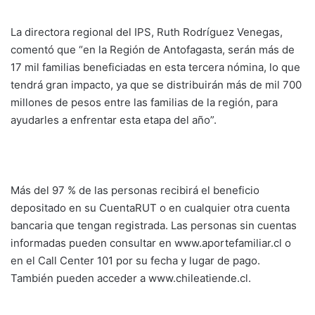
La directora regional del IPS, Ruth Rodríguez Venegas,
comentó que “en la Región de Antofagasta, serán más de
17 mil familias beneficiadas en esta tercera nómina, lo que
tendrá gran impacto, ya que se distribuirán más de mil 700
millones de pesos entre las familias de la región, para
ayudarles a enfrentar esta etapa del año”.
Más del 97 % de las personas recibirá el beneficio
depositado en su CuentaRUT o en cualquier otra cuenta
bancaria que tengan registrada. Las personas sin cuentas
informadas pueden consultar en www.aportefamiliar.cl o
en el Call Center 101 por su fecha y lugar de pago.
También pueden acceder a www.chileatiende.cl.