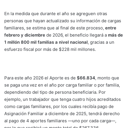
En la medida que durante el año se agreguen otras
personas que hayan actualizado su información de cargas
familiares, se estima que al final de este proceso,
entre
febrero y diciembre
de 2026, el beneficio llegará a
más de
1 millón 800 mil familias a nivel nacional
, gracias a un
esfuerzo fiscal por más de $228 mil millones.
Para este año 2026 el Aporte es de
$66.834
, monto que
se paga una vez en el año por carga familiar o por familia,
dependiendo del tipo de persona beneficiaria. Por
ejemplo, un trabajador que tenga cuatro hijos acreditados
como cargas familiares, por los cuales recibía pago de
Asignación Familiar a diciembre de 2025, tendrá derecho
al pago de 4 aportes familiares —uno por cada carga—,
por lo que recibirá un monto total de $267.336.