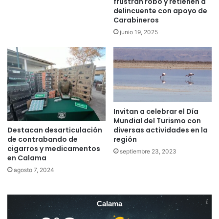
frustran robo y retienen a
delincuente con apoyo de
Carabineros
junio 19, 2025
Invitan a celebrar el Día
Mundial del Turismo con
Destacan desarticulación
diversas actividades en la
de contrabando de
región
cigarros y medicamentos
septiembre 23, 2023
en Calama
agosto 7, 2024
Calama