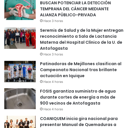
BUSCAN POTENCIAR LA DETECCIÓN
TEMPRANA DEL CÁNCER MEDIANTE
ALIANZA PÚBLICO-PRIVADA
Hace 3 horas
Seremis de Salud y de la Mujer entregan
reconocimiento a Sala de Lactancia
Materna del Hospital Clínico de la U. de
Antofagasta
Hace 3 horas
Patinadoras de Mejillones clasifican al
Campeonato Nacional tras brillante
actuación en Iquique
Hace 4 horas
FOSIS garantiza suministro de agua
durante cortes de energía a más de
900 vecinos de Antofagasta
Hace 4 horas
COANIQUEM inicia gira nacional para
presentar Manual de Quemaduras a