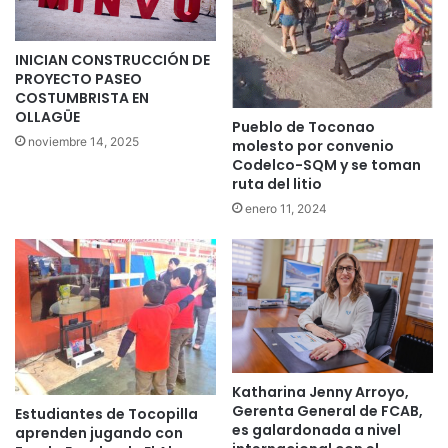
INICIAN CONSTRUCCIÓN DE
PROYECTO PASEO
COSTUMBRISTA EN
OLLAGÜE
Pueblo de Toconao
noviembre 14, 2025
molesto por convenio
Codelco-SQM y se toman
ruta del litio
enero 11, 2024
Katharina Jenny Arroyo,
Gerenta General de FCAB,
Estudiantes de Tocopilla
es galardonada a nivel
aprenden jugando con