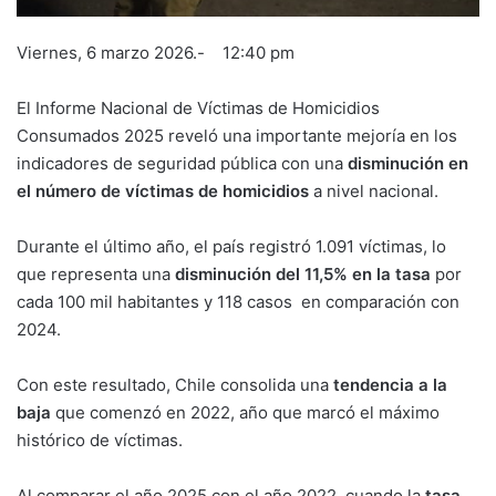
Viernes, 6 marzo 2026.- 12:40 pm
El Informe Nacional de Víctimas de Homicidios
Consumados 2025 reveló una importante mejoría en los
indicadores de seguridad pública con una
disminución en
el número de víctimas de homicidios
a nivel nacional.
Durante el último año, el país registró 1.091 víctimas, lo
que representa una
disminución del 11,5% en la tasa
por
cada 100 mil habitantes y 118 casos en comparación con
2024.
Con este resultado, Chile consolida una
tendencia a la
baja
que comenzó en 2022, año que marcó el máximo
histórico de víctimas.
Al comparar el año 2025 con el año 2022, cuando la
tasa