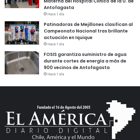
Materna del Hospital Clínico de la U. de
Antofagasta
Hace 1 día
Patinadoras de Mejillones clasifican al
Campeonato Nacional tras brillante
actuación en Iquique
Hace 1 día
FOSIS garantiza suministro de agua
durante cortes de energía a más de
900 vecinos de Antofagasta
Hace 1 día