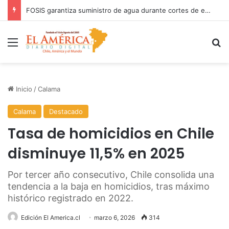
FOSIS garantiza suministro de agua durante cortes de energía a más de 900 vecinos de Antofagasta
Menú
B
Inicio
/
Calama
Calama
Destacado
Tasa de homicidios en Chile
disminuye 11,5% en 2025
Por tercer año consecutivo, Chile consolida una
tendencia a la baja en homicidios, tras máximo
histórico registrado en 2022.
Edición El America.cl
marzo 6, 2026
314