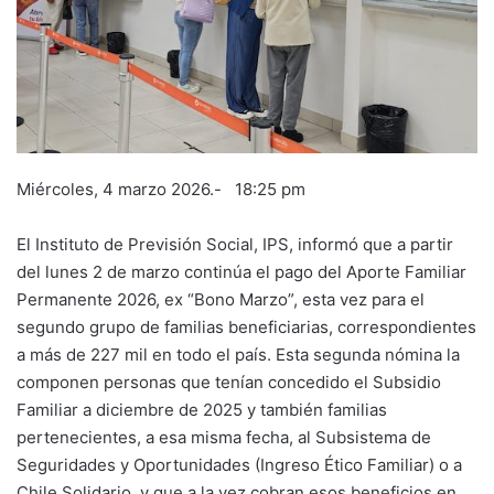
Miércoles, 4 marzo 2026.- 18:25 pm
El Instituto de Previsión Social, IPS, informó que a partir
del lunes 2 de marzo continúa el pago del Aporte Familiar
Permanente 2026, ex “Bono Marzo”, esta vez para el
segundo grupo de familias beneficiarias, correspondientes
a más de 227 mil en todo el país. Esta segunda nómina la
componen personas que tenían concedido el Subsidio
Familiar a diciembre de 2025 y también familias
pertenecientes, a esa misma fecha, al Subsistema de
Seguridades y Oportunidades (Ingreso Ético Familiar) o a
Chile Solidario, y que a la vez cobran esos beneficios en