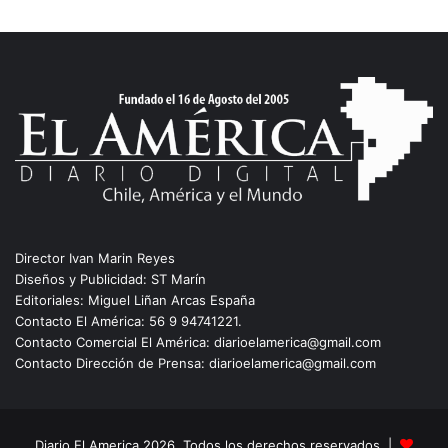
Director Ivan Marin Reyes
Diseños y Publicidad: ST Marín
Editoriales: Miguel Liñan Arcas España
Contacto El América: 56 9 94741221.
Contacto Comercial El América: diarioelamerica@gmail.com
Contacto Dirección de Prensa: diarioelamerica@gmail.com
Diario El America 2026, Todos los derechos reservados |