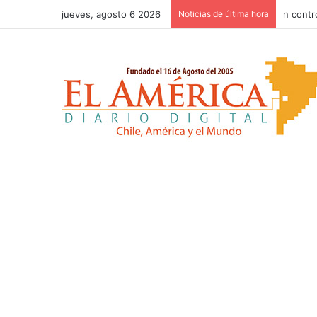
jueves, agosto 6 2026
Noticias de última hora
n contr