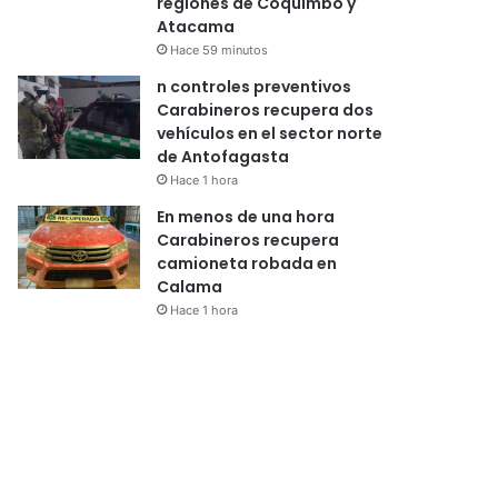
regiones de Coquimbo y
Atacama
Hace 59 minutos
n controles preventivos
Carabineros recupera dos
vehículos en el sector norte
de Antofagasta
Hace 1 hora
En menos de una hora
Carabineros recupera
camioneta robada en
Calama
Hace 1 hora