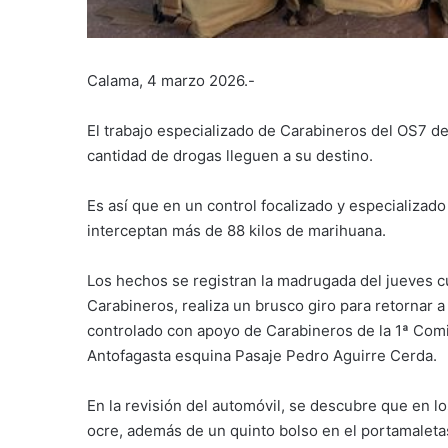
Calama, 4 marzo 2026.-
El trabajo especializado de Carabineros del OS7 de
cantidad de drogas lleguen a su destino.
Es así que en un control focalizado y especializad
interceptan más de 88 kilos de marihuana.
Los hechos se registran la madrugada del jueves cua
Carabineros, realiza un brusco giro para retornar a
controlado con apoyo de Carabineros de la 1ª Comis
Antofagasta esquina Pasaje Pedro Aguirre Cerda.
En la revisión del automóvil, se descubre que en l
ocre, además de un quinto bolso en el portamaleta