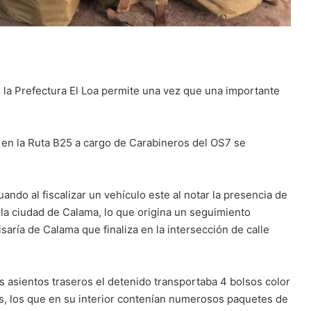
 la Prefectura El Loa permite una vez que una importante
o en la Ruta B25 a cargo de Carabineros del OS7 se
ndo al fiscalizar un vehículo este al notar la presencia de
 la ciudad de Calama, lo que origina un seguimiento
aría de Calama que finaliza en la intersección de calle
os asientos traseros el detenido transportaba 4 bolsos color
s, los que en su interior contenían numerosos paquetes de