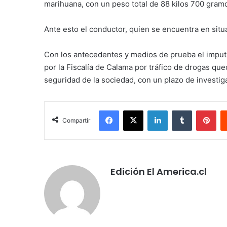
marihuana, con un peso total de 88 kilos 700 gram
Ante esto el conductor, quien se encuentra en situa
Con los antecedentes y medios de prueba el imput
por la Fiscalía de Calama por tráfico de drogas que
seguridad de la sociedad, con un plazo de investig
Facebook
X
LinkedIn
Tumblr
Pin
Compartir
Edición El America.cl