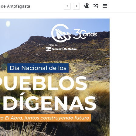
Acceso
Publicacion al a
Barra lateral
e de Antofagasta