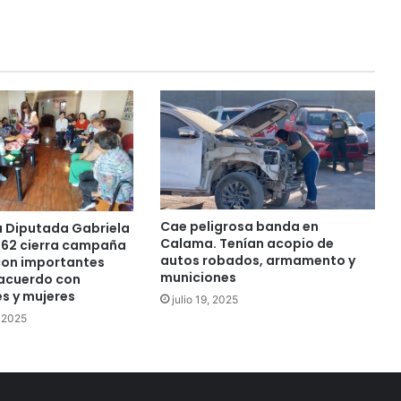
Cae peligrosa banda en
 Diputada Gabriela
Calama. Tenían acopio de
-62 cierra campaña
autos robados, armamento y
con importantes
municiones
 acuerdo con
s y mujeres
julio 19, 2025
 2025