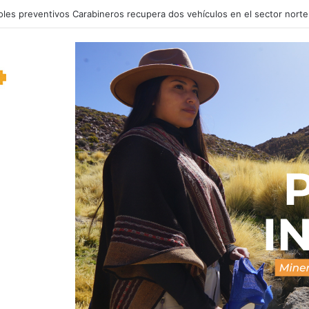
oles preventivos Carabineros recupera dos vehículos en el sector nort