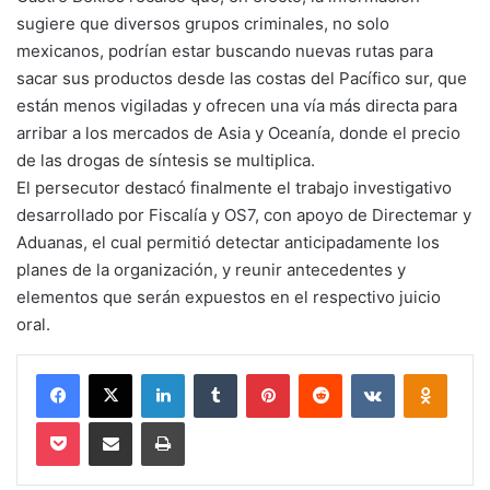
sugiere que diversos grupos criminales, no solo
mexicanos, podrían estar buscando nuevas rutas para
sacar sus productos desde las costas del Pacífico sur, que
están menos vigiladas y ofrecen una vía más directa para
arribar a los mercados de Asia y Oceanía, donde el precio
de las drogas de síntesis se multiplica.
El persecutor destacó finalmente el trabajo investigativo
desarrollado por Fiscalía y OS7, con apoyo de Directemar y
Aduanas, el cual permitió detectar anticipadamente los
planes de la organización, y reunir antecedentes y
elementos que serán expuestos en el respectivo juicio
oral.
Facebook
X
LinkedIn
Tumblr
Pinterest
Reddit
VKontakte
Odnokl
Pocket
Compartir via email
Imprimir