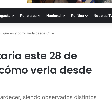
agasta
Policiales
Nacional
Política
Noticias T
ro: qué es y cómo verla desde Chile
aria este 28 de
y cómo verla desde
atardecer, siendo observados distintos