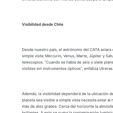
Visibilidad desde Chile
Desde nuestro país, el astrónomo del CATA aclara 
simple vista: Mercurio, Venus, Marte, Júpiter y Sa
telescopios. “Cuando se habla de seis o siete pla
visibles sin instrumentos ópticos”, enfatiza Utreras
Además, la visibilidad dependerá de la ubicación de
planeta sea visible a simple vista necesita estar 
más de diez grados. Cerca del horizonte la atmósfer
brillantes. A esto se suma la contaminación lumínic