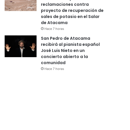
reclamaciones contra
proyecto de recuperación de
sales de potasio en el Salar
de Atacama
Hace 7 horas
San Pedro de Atacama
recibirá al pianista español
José Luis Nieto en un
concierto abierto a la
comunidad
Hace 7 horas