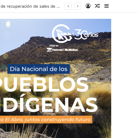
Acceso
Publicacion al a
Barra lateral
rto abierto a la comunidad