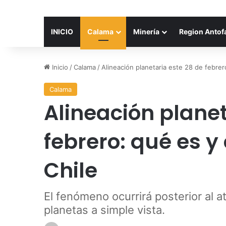
INICIO
Calama
Minería
Region Antof
Inicio
/
Calama
/
Alineación planetaria este 28 de febre
Calama
Alineación planet
febrero: qué es 
Chile
El fenómeno ocurrirá posterior al 
planetas a simple vista.