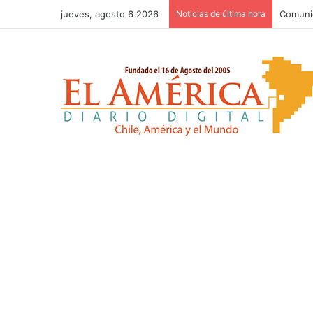
jueves, agosto 6 2026
Noticias de última hora
San Ped