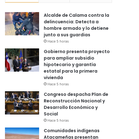
Alcalde de Calama contra la
delincuencia: Detecta a
hombre armado y lo detiene
junto a sus guardias
Hace 5 horas
Gobierno presenta proyecto
para ampliar subsidio
hipotecario y garantía
estatal para la primera
vivienda
Hace 5 horas
Congreso despacha Plan de
Reconstrucción Nacional y
Desarrollo Económico y
Social
Hace 5 horas
Comunidades indígenas
Atacameñas presentan