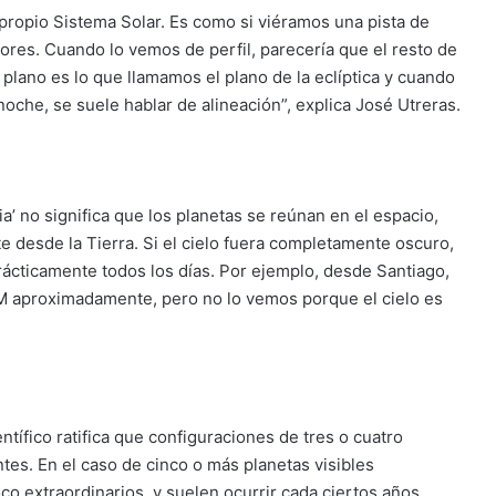
 propio Sistema Solar. Es como si viéramos una pista de
ores. Cuando lo vemos de perfil, parecería que el resto de
o plano es lo que llamamos el plano de la eclíptica y cuando
oche, se suele hablar de alineación”, explica José Utreras.
a’ no significa que los planetas se reúnan en el espacio,
 desde la Tierra. Si el cielo fuera completamente oscuro,
rácticamente todos los días. Por ejemplo, desde Santiago,
PM aproximadamente, pero no lo vemos porque el cielo es
ntífico ratifica que configuraciones de tres o cuatro
ntes. En el caso de cinco o más planetas visibles
extraordinarios, y suelen ocurrir cada ciertos años.