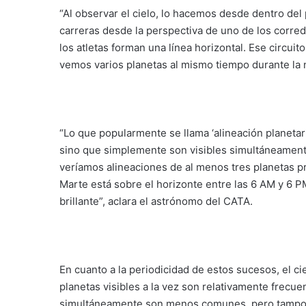
“Al observar el cielo, lo hacemos desde dentro del
carreras desde la perspectiva de uno de los corred
los atletas forman una línea horizontal. Ese circuit
vemos varios planetas al mismo tiempo durante la n
“Lo que popularmente se llama ‘alineación planetari
sino que simplemente son visibles simultáneamente
veríamos alineaciones de al menos tres planetas p
Marte está sobre el horizonte entre las 6 AM y 6 
brillante”, aclara el astrónomo del CATA.
En cuanto a la periodicidad de estos sucesos, el cie
planetas visibles a la vez son relativamente frecue
simultáneamente son menos comunes, pero tampoco 