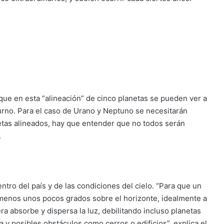
que en esta “alineación” de cinco planetas se pueden ver a
turno. Para el caso de Urano y Neptuno se necesitarán
netas alineados, hay que entender que no todos serán
.
ntro del país y de las condiciones del cielo. “Para que un
al menos unos pocos grados sobre el horizonte, idealmente a
a absorbe y dispersa la luz, debilitando incluso planetas
a y posibles obstáculos como cerros o edificios”, explica el