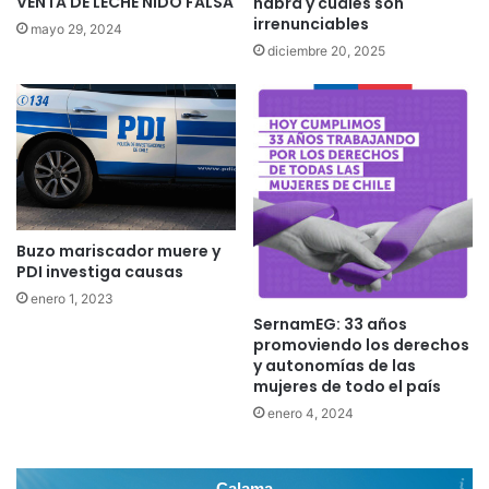
VENTA DE LECHE NIDO FALSA
habrá y cuáles son
irrenunciables
mayo 29, 2024
diciembre 20, 2025
Buzo mariscador muere y
PDI investiga causas
enero 1, 2023
SernamEG: 33 años
promoviendo los derechos
y autonomías de las
mujeres de todo el país
enero 4, 2024
Calama