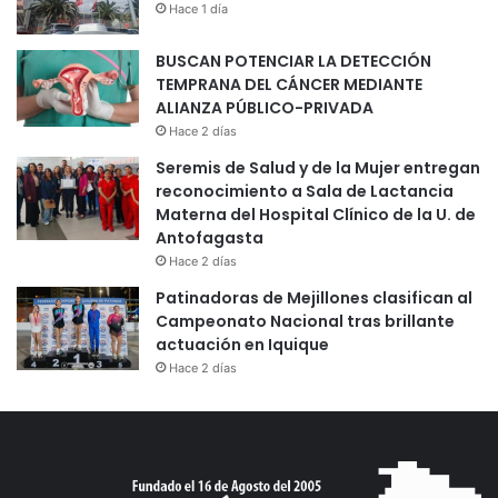
Hace 1 día
BUSCAN POTENCIAR LA DETECCIÓN
TEMPRANA DEL CÁNCER MEDIANTE
ALIANZA PÚBLICO-PRIVADA
Hace 2 días
Seremis de Salud y de la Mujer entregan
reconocimiento a Sala de Lactancia
Materna del Hospital Clínico de la U. de
Antofagasta
Hace 2 días
Patinadoras de Mejillones clasifican al
Campeonato Nacional tras brillante
actuación en Iquique
Hace 2 días