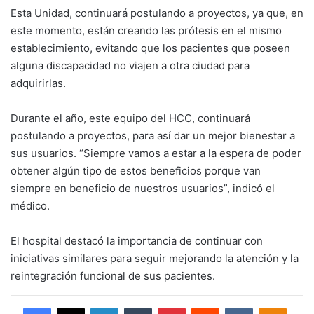
Esta Unidad, continuará postulando a proyectos, ya que, en
este momento, están creando las prótesis en el mismo
establecimiento, evitando que los pacientes que poseen
alguna discapacidad no viajen a otra ciudad para
adquirirlas.
Durante el año, este equipo del HCC, continuará
postulando a proyectos, para así dar un mejor bienestar a
sus usuarios. “Siempre vamos a estar a la espera de poder
obtener algún tipo de estos beneficios porque van
siempre en beneficio de nuestros usuarios”, indicó el
médico.
El hospital destacó la importancia de continuar con
iniciativas similares para seguir mejorando la atención y la
reintegración funcional de sus pacientes.
Facebook
X
LinkedIn
Tumblr
Pinterest
Reddit
VKontakte
Odnokl