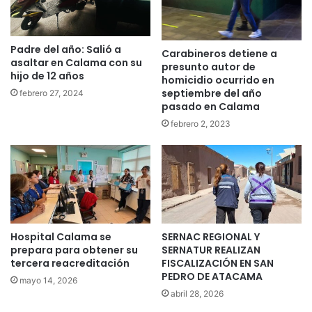
Padre del año: Salió a
Carabineros detiene a
asaltar en Calama con su
presunto autor de
hijo de 12 años
homicidio ocurrido en
septiembre del año
febrero 27, 2024
pasado en Calama
febrero 2, 2023
Hospital Calama se
SERNAC REGIONAL Y
prepara para obtener su
SERNATUR REALIZAN
tercera reacreditación
FISCALIZACIÓN EN SAN
PEDRO DE ATACAMA
mayo 14, 2026
abril 28, 2026