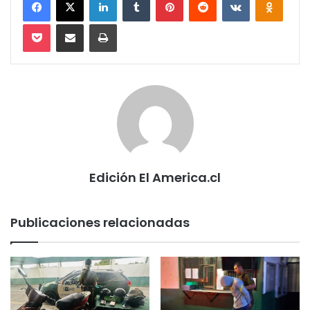
Pocket
Compartir via email
Imprimir
Edición El America.cl
Publicaciones relacionadas