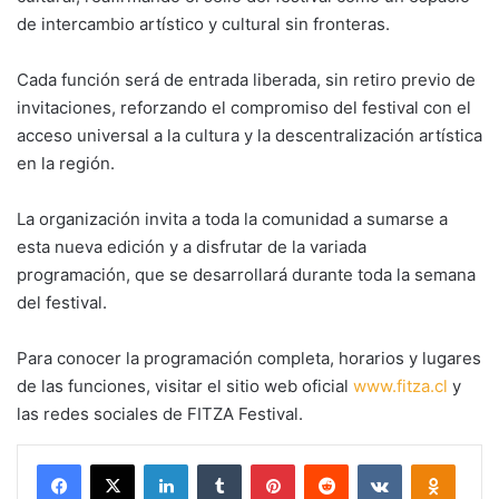
de intercambio artístico y cultural sin fronteras.
Cada función será de entrada liberada, sin retiro previo de
invitaciones, reforzando el compromiso del festival con el
acceso universal a la cultura y la descentralización artística
en la región.
La organización invita a toda la comunidad a sumarse a
esta nueva edición y a disfrutar de la variada
programación, que se desarrollará durante toda la semana
del festival.
Para conocer la programación completa, horarios y lugares
de las funciones, visitar el sitio web oficial
www.fitza.cl
y
las redes sociales de FITZA Festival.
Facebook
X
LinkedIn
Tumblr
Pinterest
Reddit
VKontakte
Odnokl