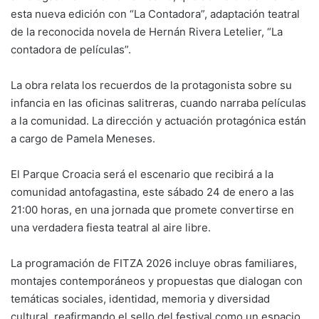
esta nueva edición con “La Contadora”, adaptación teatral
de la reconocida novela de Hernán Rivera Letelier, “La
contadora de películas”.
La obra relata los recuerdos de la protagonista sobre su
infancia en las oficinas salitreras, cuando narraba películas
a la comunidad. La dirección y actuación protagónica están
a cargo de Pamela Meneses.
El Parque Croacia será el escenario que recibirá a la
comunidad antofagastina, este sábado 24 de enero a las
21:00 horas, en una jornada que promete convertirse en
una verdadera fiesta teatral al aire libre.
La programación de FITZA 2026 incluye obras familiares,
montajes contemporáneos y propuestas que dialogan con
temáticas sociales, identidad, memoria y diversidad
cultural, reafirmando el sello del festival como un espacio