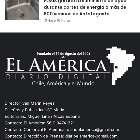
FOSIS garantiza suministro de agua
durante cortes de energía a más de
900 vecinos de Antofagasta
Hace 16 horas
Director Ivan Marin Reyes
Diseños y Publicidad: ST Marín
Editoriales: Miguel Liñan Arcas España
Contacto El América: 56 9 94741221.
Contacto Comercial El América: diarioelamerica@gmail.com
Contacto Dirección de Prensa: diarioelamerica@gmail.com