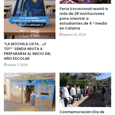
Feria Vocacional reunió a
más de 28 instituciones
para orientar a
estudiantes de 4.º medio
en Calama
agosto 22, 2025
“LA MOCHILA LISTA… ¿Y
TÚ?”: SENDA INVITA A
PREPARARSE AL INICIO DEL
AÑO ESCOLAR
marzo 7, 2026
Conmemoración Día de