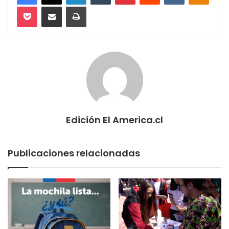
Pocket
Compartir via email
Imprimir
Edición El America.cl
Publicaciones relacionadas