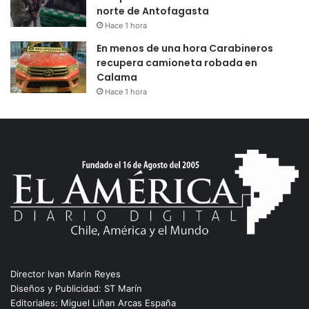
norte de Antofagasta
Hace 1 hora
En menos de una hora Carabineros
recupera camioneta robada en
Calama
Hace 1 hora
Director Ivan Marin Reyes
Diseños y Publicidad: ST Marín
Editoriales: Miguel Liñan Arcas España