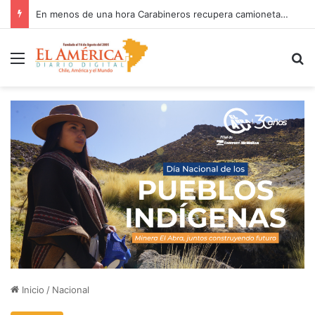
CARABINEROS DETIENE A UN SUJETO POR RECEPTACIÓN EN MEJILLONES
Menú
B
Inicio
/
Nacional