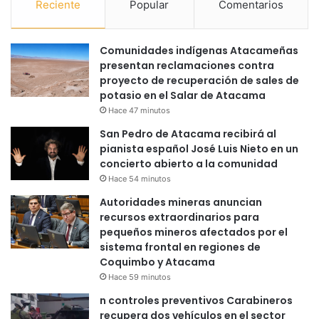
Reciente
Popular
Comentarios
Comunidades indígenas Atacameñas
presentan reclamaciones contra
proyecto de recuperación de sales de
potasio en el Salar de Atacama
Hace 47 minutos
San Pedro de Atacama recibirá al
pianista español José Luis Nieto en un
concierto abierto a la comunidad
Hace 54 minutos
Autoridades mineras anuncian
recursos extraordinarios para
pequeños mineros afectados por el
sistema frontal en regiones de
Coquimbo y Atacama
Hace 59 minutos
n controles preventivos Carabineros
recupera dos vehículos en el sector