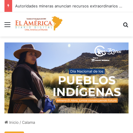
Autoridades mineras anuncian recursos extraordinarios para pequeños mineros afectados por el sistema frontal en regiones de Coquimbo y Atacama
Menú
B
Inicio
/
Calama